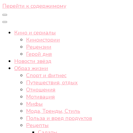
Перейти к содержимому
Кино и сериалы
Киноистории
Рецензии
Герой дня
Новости звёзд
Образ жизни
Спорт и фитнес
Путешествия, отдых
Отношения
Мотивация
Мифы
Мода, Тренды, Стиль
Польза и вред продуктов
Рецепты
Салаты