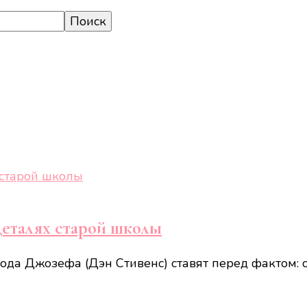
деталях старой школы
ода Джозефа (Дэн Стивенс) ставят перед фактом: 