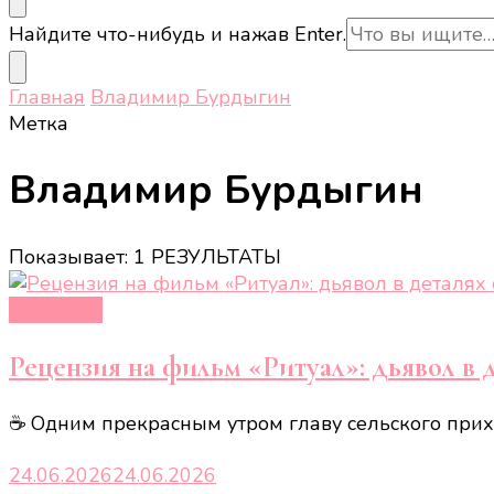
Ищите
Найдите что-нибудь и нажав Enter.
что-
то?
Главная
Владимир Бурдыгин
Метка
Владимир Бурдыгин
Показывает: 1 РЕЗУЛЬТАТЫ
Рецензии
Рецензия на фильм «Ритуал»: дьявол в 
☕ Одним прекрасным утром главу сельского прих
24.06.2026
24.06.2026