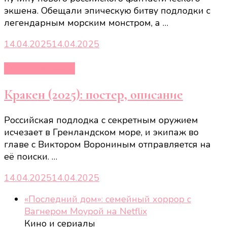
экшена. Обещали эпическую битву подлодки с
легендарным морским монстром, а …
14.04.2025
14.04.2025
Кино и сериалы
Кракен (2025): постер, описание
Российская подлодка с секретным оружием
исчезает в Гренландском море, и экипаж во
главе с Виктором Ворониным отправляется на
её поиски. …
14.04.2025
14.04.2025
«Последний дом»: семейный хоррор с
Вагнером Моурой на Netflix
Кино и сериалы