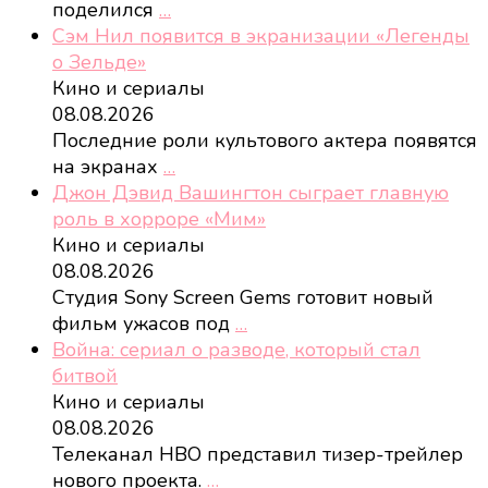
поделился
…
Сэм Нил появится в экранизации «Легенды
о Зельде»
Кино и сериалы
08.08.2026
Последние роли культового актера появятся
на экранах
…
Джон Дэвид Вашингтон сыграет главную
роль в хорроре «Мим»
Кино и сериалы
08.08.2026
Студия Sony Screen Gems готовит новый
фильм ужасов под
…
Война: сериал о разводе, который стал
битвой
Кино и сериалы
08.08.2026
Телеканал HBO представил тизер-трейлер
нового проекта.
…