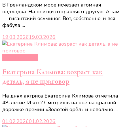
В Гренландском море исчезает атомная
подлодка. На поиски отправляют другую. А там
— гигантский осьминог. Вот, собственно, и вся
фабула …
19.03.2026
19.03.2026
Новости звёзд
Екатерина Климова: возраст как
деталь, а не приговор
На днях актриса Екатерина Климова отметила
48-летие. И что? Смотришь на неё на красной
дорожке премии «Золотой орёл» и невольно …
01.02.2026
01.02.2026