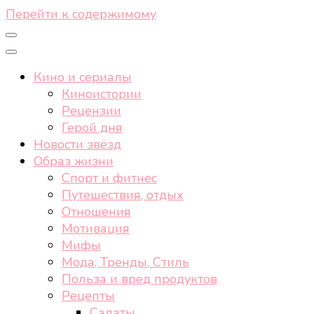
Перейти к содержимому
Кино и сериалы
Киноистории
Рецензии
Герой дня
Новости звёзд
Образ жизни
Спорт и фитнес
Путешествия, отдых
Отношения
Мотивация
Мифы
Мода, Тренды, Стиль
Польза и вред продуктов
Рецепты
Салаты