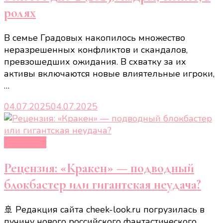
ролях
В семье Градовых накопилось множество
неразрешенных конфликтов и скандалов,
превзошедших ожидания. В схватку за их
активы включаются новые влиятельные игроки,
…
04.07.2025
04.07.2025
Рецензии
Рецензия: «Кракен» — подводный
блокбастер или гигантская неудача?
🚢 Редакция сайта cheek-look.ru погрузилась в
пучину нового российского фантастического