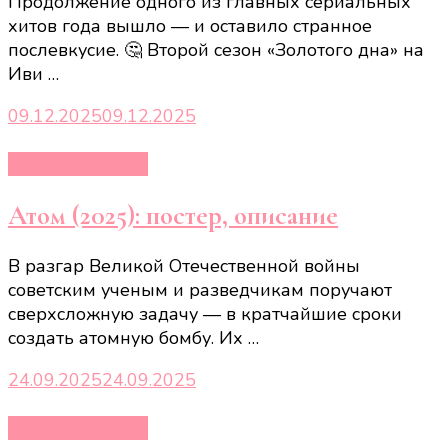
Продолжение одного из главных сериальных
хитов года вышло — и оставило странное
послевкусие. 🤔 Второй сезон «Золотого дна» на
Иви …
09.12.2025
09.12.2025
Кино и сериалы
Атом (2025): постер, описание
В разгар Великой Отечественной войны
советским ученым и разведчикам поручают
сверхсложную задачу — в кратчайшие сроки
создать атомную бомбу. Их …
24.09.2025
24.09.2025
Кино и сериалы