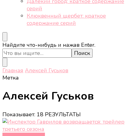
Далёкий город: краткое содержание
серий
Клюквенный щербет: краткое
содержание серий
Ищите
Найдите что-нибудь и нажав Enter.
что-
то?
Главная
Алексей Гуськов
Метка
Алексей Гуськов
Показывает: 18 РЕЗУЛЬТАТЫ