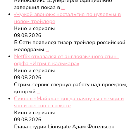
Кинокомикс «Супергерл» официально
завершил показ в
…
«Чужой звонок»: ностальгия по нулевым в
новом трейлере
Кино и сериалы
09.08.2026
В Сети появился тизер-трейлер российской
мелодрамы
…
Netflix отказался от англоязычного спин-
оффа «Игры в кальмара»
Кино и сериалы
09.08.2026
Стрим-сервис свернул работу над проектом,
который
…
Сиквел «Майкла»: когда начнутся съемки и
что известно о сюжете
Кино и сериалы
09.08.2026
Глава студии Lionsgate Адам Фогельсон