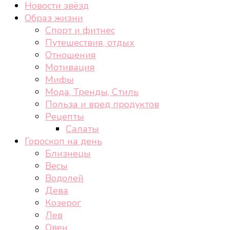
Новости звёзд
Образ жизни
Спорт и фитнес
Путешествия, отдых
Отношения
Мотивация
Мифы
Мода, Тренды, Стиль
Польза и вред продуктов
Рецепты
Салаты
Гороскоп на день
Близнецы
Весы
Водолей
Дева
Козерог
Лев
Овен