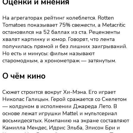
Оценки и мнения
экранизацию
На агрегаторах рейтинг колеблется. Rotten
Tomatoes показывает 75% свежести, а Metacritic
остановился на 52 баллах из ста. Рецензенты
хвалят картинку и юмор. Говорят, что лента
получилась прямой и без лишних заигрываний.
Но есть и минусы: фильм называют
старомодным, а хронометраж — затянутым.
О чём кино
Сюжет строится вокруг Хи-Мэна. Его играет
Николас Галицын. Герой сражается со Скелетом
— колдуном в исполнении Джареда Лето. В
основе лежат игрушки Mattel и мультсериал
восьмидесятых. Компанию на экране составляют
Камилла Мендес, Идрис Эльба, Элисон Бри и