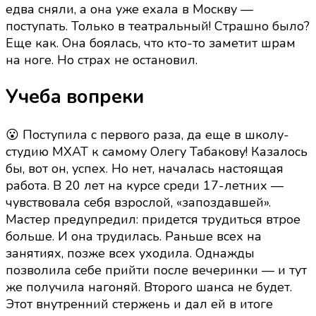
едва сняли, а она уже ехала в Москву —
поступать. Только в театральный! Страшно было?
Еще как. Она боялась, что кто-то заметит шрам
на ноге. Но страх не остановил.
Учеба вопреки
😮 Поступила с первого раза, да еще в школу-
студию МХАТ к самому Олегу Табакову! Казалось
бы, вот он, успех. Но нет, началась настоящая
работа. В 20 лет на курсе среди 17-летних —
чувствовала себя взрослой, «запоздавшей».
Мастер предупредил: придется трудиться втрое
больше. И она трудилась. Раньше всех на
занятиях, позже всех уходила. Однажды
позволила себе прийти после вечеринки — и тут
же получила нагоняй. Второго шанса не будет.
Этот внутренний стержень и дал ей в итоге