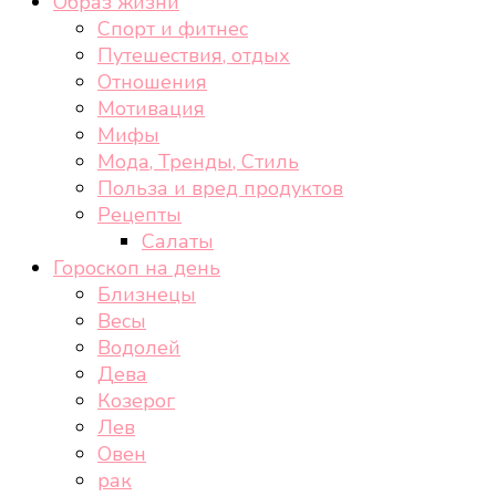
Образ жизни
Спорт и фитнес
Путешествия, отдых
Отношения
Мотивация
Мифы
Мода, Тренды, Стиль
Польза и вред продуктов
Рецепты
Салаты
Гороскоп на день
Близнецы
Весы
Водолей
Дева
Козерог
Лев
Овен
рак