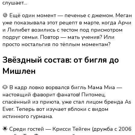
слушает…
🍪 Ещё один момент — печенье с джемом. Меган
уже показывала этот рецепт в марте, когда Арчи
и Лилибет возились с тестом под присмотром
подруг семьи. Повтор — мать учения? Или
просто ностальгия по тёплым моментам?
Звёздный состав: от бигля до
Мишлен
🐶 В кадр ловко ворвался бигль Мама Миа —
настоящий фаворит фанатов! Питомец,
спасённый из приюта, уже стал лицом бренда As
Ever. Теперь вот изучает яблоки с видом
истинного гурмана.
🌟 Среди гостей — Крисси Тейген (дружба с 2006