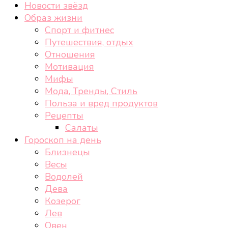
Новости звёзд
Образ жизни
Спорт и фитнес
Путешествия, отдых
Отношения
Мотивация
Мифы
Мода, Тренды, Стиль
Польза и вред продуктов
Рецепты
Салаты
Гороскоп на день
Близнецы
Весы
Водолей
Дева
Козерог
Лев
Овен