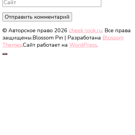
Сайт
© Авторское право 2026
cheek-look.ru
. Все права
защищены.
Blossom Pin | Разработана
Blossom
Themes
.Сайт работает на
WordPress
.