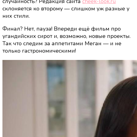
случайность? Редакция сайта
cheek-look.ru
склоняется ко второму — слишком уж разные у
них стили.
Финал? Нет, пауза! Впереди ещё фильм про
угандийских сирот и, возможно, новые проекты.
Так что следим за аппетитами Меган — и не
только гастрономическими!