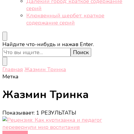
Далёкий город: краткое содержание
серий
Клюквенный щербет: краткое
содержание серий
Ищите
Найдите что-нибудь и нажав Enter.
что-
то?
Главная
Жазмин Тринка
Метка
Жазмин Тринка
Показывает: 1 РЕЗУЛЬТАТЫ