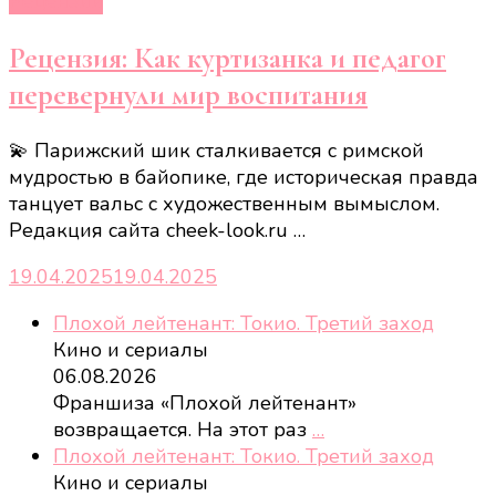
Рецензии
Рецензия: Как куртизанка и педагог
перевернули мир воспитания
💫 Парижский шик сталкивается с римской
мудростью в байопике, где историческая правда
танцует вальс с художественным вымыслом.
Редакция сайта cheek-look.ru …
19.04.2025
19.04.2025
Плохой лейтенант: Токио. Третий заход
Кино и сериалы
06.08.2026
Франшиза «Плохой лейтенант»
возвращается. На этот раз
…
Плохой лейтенант: Токио. Третий заход
Кино и сериалы