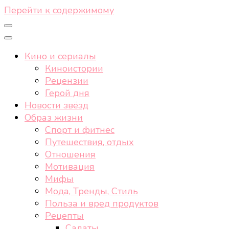
Перейти к содержимому
Кино и сериалы
Киноистории
Рецензии
Герой дня
Новости звёзд
Образ жизни
Спорт и фитнес
Путешествия, отдых
Отношения
Мотивация
Мифы
Мода, Тренды, Стиль
Польза и вред продуктов
Рецепты
Салаты