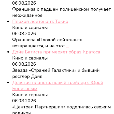
06.08.2026
Франшиза о падшем полицейском получает
неожиданное
…
Плохой лейтенант: Токио
Кино и сериалы
06.08.2026
Франшиза «Плохой лейтенант»
возвращается, и на этот
…
Дэйв Батиста примеряет образ Кратоса
Кино и сериалы
06.08.2026
Звезда «Стражей Галактики» и бывший
рестлер Дэйв
…
Девятая планета: новый трейлер с Юрой
Борисовым
Кино и сериалы
06.08.2026
«Централ Партнершип» поделилась свежим
роликом
…