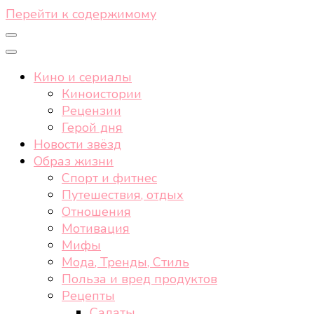
Перейти к содержимому
Кино и сериалы
Киноистории
Рецензии
Герой дня
Новости звёзд
Образ жизни
Спорт и фитнес
Путешествия, отдых
Отношения
Мотивация
Мифы
Мода, Тренды, Стиль
Польза и вред продуктов
Рецепты
Салаты