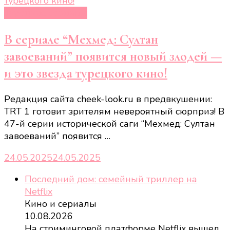
Турецкие сериалы
В сериале “Мехмед: Султан
завоеваний” появится новый злодей —
и это звезда турецкого кино!
Редакция сайта cheek-look.ru в предвкушении:
TRT 1 готовит зрителям невероятный сюрприз! В
47-й серии исторической саги “Мехмед: Султан
завоеваний” появится …
24.05.2025
24.05.2025
Последний дом: семейный триллер на
Netflix
Кино и сериалы
10.08.2026
На стриминговой платформе Netflix вышел