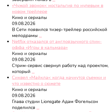
«Чужой звонок»: ностальгия по нулевым в
новом трейлере
Кино и сериалы
09.08.2026
В Сети появился тизер-трейлер российской
мелодрамы
…
Netflix отказался от англоязычного спин-
оффа «Игры в кальмара»
Кино и сериалы
09.08.2026
Стрим-сервис свернул работу над проектом,
который
…
Сиквел «Майкла»: когда начнутся съемки и
что известно о сюжете
Кино и сериалы
09.08.2026
Глава студии Lionsgate Адам Фогельсон
поделился
…