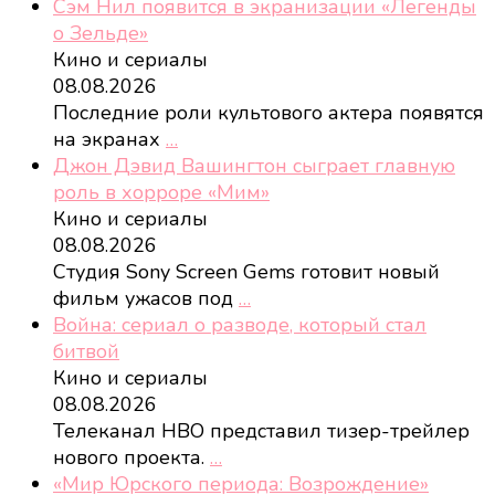
Сэм Нил появится в экранизации «Легенды
о Зельде»
Кино и сериалы
08.08.2026
Последние роли культового актера появятся
на экранах
…
Джон Дэвид Вашингтон сыграет главную
роль в хорроре «Мим»
Кино и сериалы
08.08.2026
Студия Sony Screen Gems готовит новый
фильм ужасов под
…
Война: сериал о разводе, который стал
битвой
Кино и сериалы
08.08.2026
Телеканал HBO представил тизер-трейлер
нового проекта.
…
«Мир Юрского периода: Возрождение»