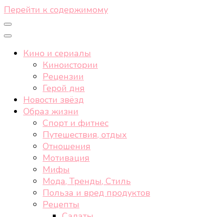
Перейти к содержимому
Кино и сериалы
Киноистории
Рецензии
Герой дня
Новости звёзд
Образ жизни
Спорт и фитнес
Путешествия, отдых
Отношения
Мотивация
Мифы
Мода, Тренды, Стиль
Польза и вред продуктов
Рецепты
Салаты