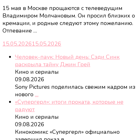
15 мая в Москве прощаются с телеведущим
Владимиром Молчановым. Он просил близких о
кремации, и родные следуют этому пожеланию.
Отпевание …
15.05.2026
15.05.2026
Человек-паук: Новый день: Сэди Синк
раскрыла тайну Джин Грей
Кино и сериалы
09.08.2026
Sony Pictures поделилась свежим кадром из
нового
…
«Супергерл»: итоги проката, которые не
радуют
Кино и сериалы
09.08.2026
Кинокомикс «Супергерл» официально
завершил показ в
…