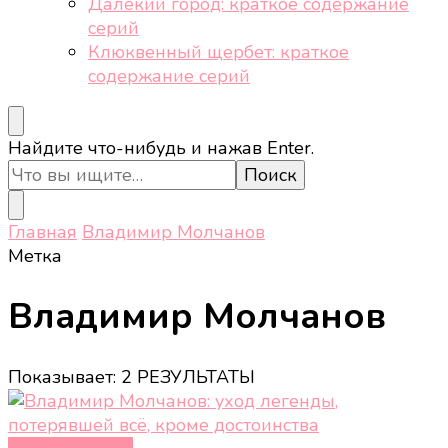
Далёкий город: краткое содержание
серий
Клюквенный щербет: краткое
содержание серий
Ищите
Найдите что-нибудь и нажав Enter.
что-
то?
Главная
Владимир Молчанов
Метка
Владимир Молчанов
Показывает: 2 РЕЗУЛЬТАТЫ