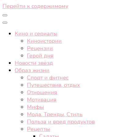
Перейти к содержимому
Кино и сериалы
Киноистории
Рецензии
Герой дня
Новости звёзд
Образ жизни
Спорт и фитнес
Путешествия, отдых
Отношения
Мотивация
Мифы
Мода, Тренды, Стиль
Польза и вред продуктов
Рецепты
Салаты