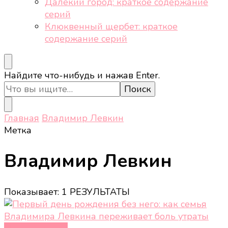
Далёкий город: краткое содержание
серий
Клюквенный щербет: краткое
содержание серий
Ищите
Найдите что-нибудь и нажав Enter.
что-
то?
Главная
Владимир Левкин
Метка
Владимир Левкин
Показывает: 1 РЕЗУЛЬТАТЫ