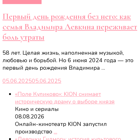
Новости звёзд
Первый день рождения без него: как
семья Владимира Левкина переживает
боль утраты
58 лет. Целая жизнь, наполненная музыкой,
любовью и борьбой. Но 6 июня 2024 года — это
первый день рождения Владимира …
05.06.2025
05.06.2025
«Поле Куликово»: KION снимает
историческую драму о выборе князя
Кино и сериалы
08.08.2026
Онлайн-кинотеатр KION запустил
производство
…
«Девочки Гилмор»: история культового