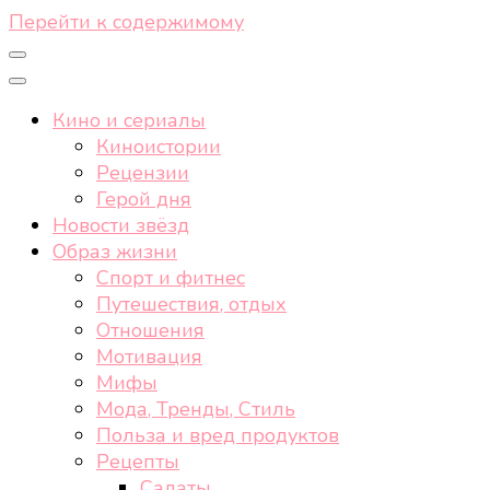
Перейти к содержимому
Кино и сериалы
Киноистории
Рецензии
Герой дня
Новости звёзд
Образ жизни
Спорт и фитнес
Путешествия, отдых
Отношения
Мотивация
Мифы
Мода, Тренды, Стиль
Польза и вред продуктов
Рецепты
Салаты