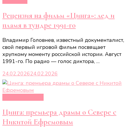
Рецензии
Рецензия на фильм «Цинга»: лед и
пламя в тундре 1991-го
Владимир Головнев, известный документалист,
свой первый игровой фильм посвящает
хрупкому моменту российской истории. Август
1991-го. По радио — голос диктора, …
24.02.2026
24.02.2026
Кино и сериалы
Цинга: премьера драмы о Севере с
Никитой Ефремовым