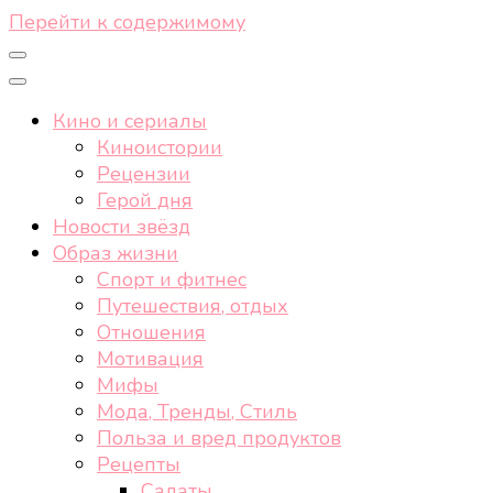
Перейти к содержимому
Кино и сериалы
Киноистории
Рецензии
Герой дня
Новости звёзд
Образ жизни
Спорт и фитнес
Путешествия, отдых
Отношения
Мотивация
Мифы
Мода, Тренды, Стиль
Польза и вред продуктов
Рецепты
Салаты