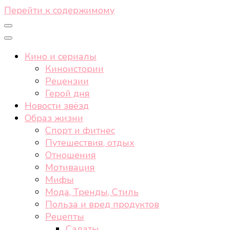
Перейти к содержимому
Кино и сериалы
Киноистории
Рецензии
Герой дня
Новости звёзд
Образ жизни
Спорт и фитнес
Путешествия, отдых
Отношения
Мотивация
Мифы
Мода, Тренды, Стиль
Польза и вред продуктов
Рецепты
Салаты