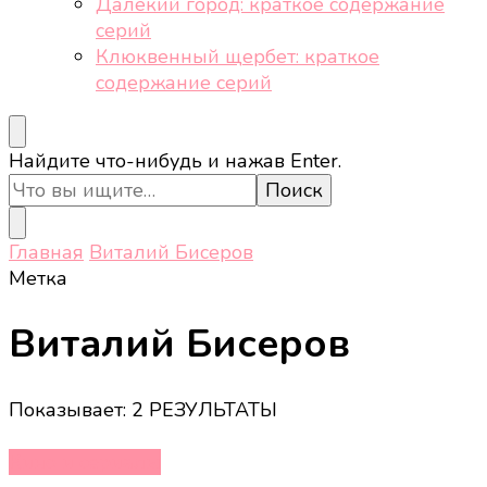
Далёкий город: краткое содержание
серий
Клюквенный щербет: краткое
содержание серий
Ищите
Найдите что-нибудь и нажав Enter.
что-
то?
Главная
Виталий Бисеров
Метка
Виталий Бисеров
Показывает: 2 РЕЗУЛЬТАТЫ
Кино и сериалы