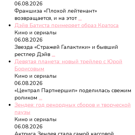
06.08.2026
Франшиза «Плохой лейтенант»
возвращается, и на этот
…
Дэйв Батиста примеряет образ Кратоса
Кино и сериалы
06.08.2026
Звезда «Стражей Галактики» и бывший
рестлер Дэйв
…
Девятая планета: новый трейлер с Юрой
Борисовым
Кино и сериалы
06.08.2026
«Централ Партнершип» поделилась свежим
роликом
…
Зендея: год рекордных сборов и творческой
паузы
Кино и сериалы
06.08.2026
Актриса Зендея стала самой кассовой