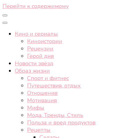
Перейти к содержимому
Кино и сериалы
Киноистории
Рецензии
Герой дня
Новости звёзд
Образ жизни
Спорт и фитнес
Путешествия, отдых
Отношения
Мотивация
Мифы
Мода, Тренды, Стиль
Польза и вред продуктов
Рецепты
Салаты