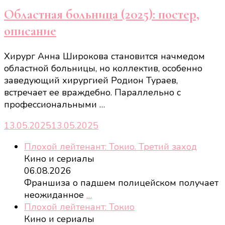
Областная больница (2025): постер,
описание
Хирург Анна Широкова становится начмедом
областной больницы, но коллектив, особенно
заведующий хирургией Родион Тураев,
встречает ее враждебно. Параллельно с
профессиональными …
13.05.2025
13.05.2025
Плохой лейтенант: Токио. Третий заход
Кино и сериалы
06.08.2026
Франшиза о падшем полицейском получает
неожиданное
…
Плохой лейтенант: Токио
Кино и сериалы