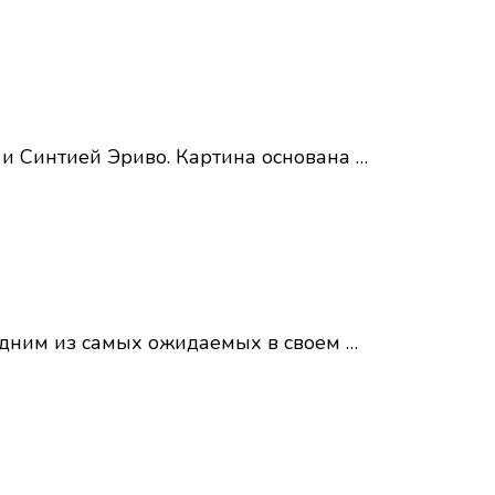
 и Синтией Эриво. Картина основана …
одним из самых ожидаемых в своем …