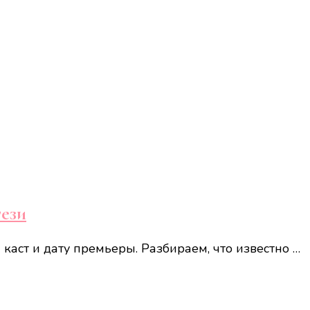
тези
аст и дату премьеры. Разбираем, что известно …