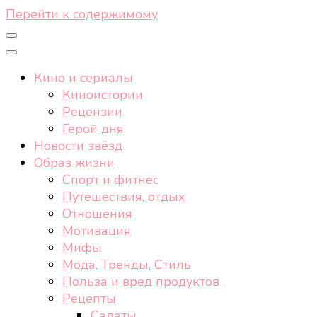
Перейти к содержимому
Кино и сериалы
Киноистории
Рецензии
Герой дня
Новости звёзд
Образ жизни
Спорт и фитнес
Путешествия, отдых
Отношения
Мотивация
Мифы
Мода, Тренды, Стиль
Польза и вред продуктов
Рецепты
Салаты