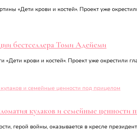
ртины «Дети крови и костей». Проект уже окрести
ации бестселлера Томи Адейеми
ги «Дети крови и костей». Проект уже окрестили 
пломатия кулаков и семейные ценности 
ости, герой войны, оказывается в кресле президен