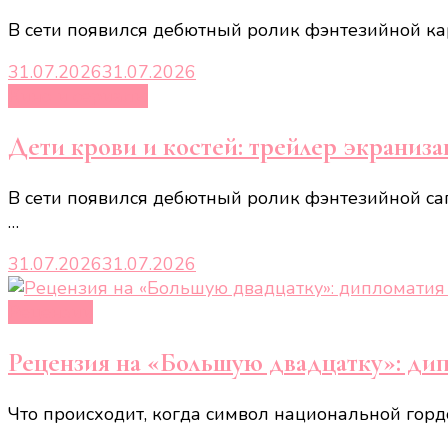
В сети появился дебютный ролик фэнтезийной ка
31.07.2026
31.07.2026
Кино и сериалы
Дети крови и костей: трейлер экраниз
В сети появился дебютный ролик фэнтезийной са
…
31.07.2026
31.07.2026
Рецензии
Рецензия на «Большую двадцатку»: ди
Что происходит, когда символ национальной горд