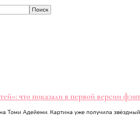
ей»: что показали в первой версии фэн
а Томи Адейеми. Картина уже получила звёздный к