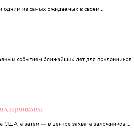
ли одним из самых ожидаемых в своем …
главным событием ближайших лет для поклонников
под прицелом
та США, а затем — в центре захвата заложников …