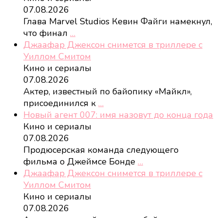
07.08.2026
Глава Marvel Studios Кевин Файги намекнул,
что финал
…
Джаафар Джексон снимется в триллере с
Уиллом Смитом
Кино и сериалы
07.08.2026
Актер, известный по байопику «Майкл»,
присоединился к
…
Новый агент 007: имя назовут до конца года
Кино и сериалы
07.08.2026
Продюсерская команда следующего
фильма о Джеймсе Бонде
…
Джаафар Джексон снимется в триллере с
Уиллом Смитом
Кино и сериалы
07.08.2026