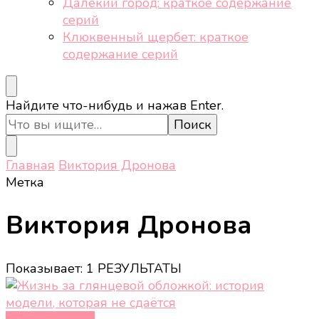
Далёкий город: краткое содержание
серий
Клюквенный щербет: краткое
содержание серий
Ищите
Найдите что-нибудь и нажав Enter.
что-
то?
Главная
Виктория Дронова
Метка
Виктория Дронова
Показывает: 1 РЕЗУЛЬТАТЫ