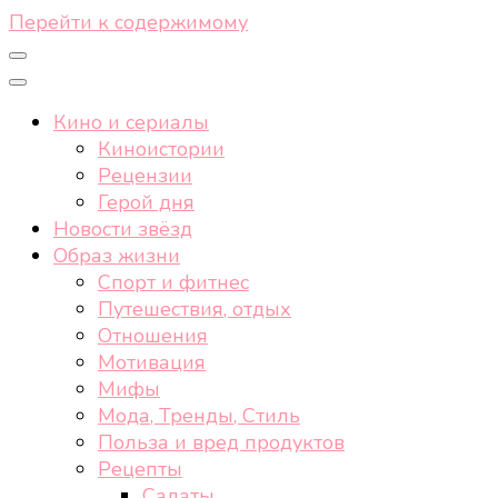
Перейти к содержимому
Кино и сериалы
Киноистории
Рецензии
Герой дня
Новости звёзд
Образ жизни
Спорт и фитнес
Путешествия, отдых
Отношения
Мотивация
Мифы
Мода, Тренды, Стиль
Польза и вред продуктов
Рецепты
Салаты