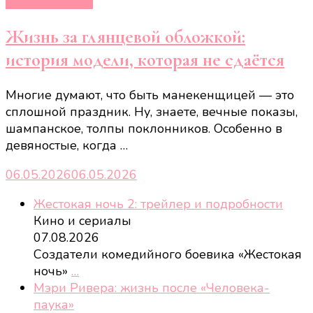
Новости звёзд
Жизнь за глянцевой обложкой:
история модели, которая не сдаётся
Многие думают, что быть манекенщицей — это
сплошной праздник. Ну, знаете, вечные показы,
шампанское, толпы поклонников. Особенно в
девяностые, когда …
06.05.2026
06.05.2026
Жестокая ночь 2: трейлер и подробности
Кино и сериалы
07.08.2026
Создатели комедийного боевика «Жестокая
ночь»
…
Мэри Ривера: жизнь после «Человека-
паука»