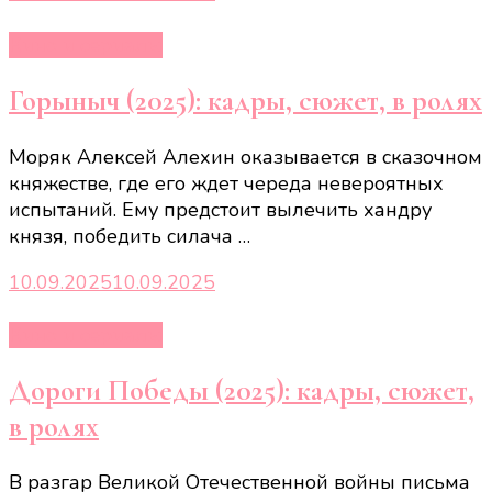
Кино и сериалы
Горыныч (2025): кадры, сюжет, в ролях
Моряк Алексей Алехин оказывается в сказочном
княжестве, где его ждет череда невероятных
испытаний. Ему предстоит вылечить хандру
князя, победить силача …
10.09.2025
10.09.2025
Кино и сериалы
Дороги Победы (2025): кадры, сюжет,
в ролях
В разгар Великой Отечественной войны письма