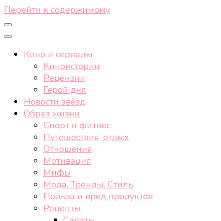
Перейти к содержимому
Кино и сериалы
Киноистории
Рецензии
Герой дня
Новости звёзд
Образ жизни
Спорт и фитнес
Путешествия, отдых
Отношения
Мотивация
Мифы
Мода, Тренды, Стиль
Польза и вред продуктов
Рецепты
Салаты