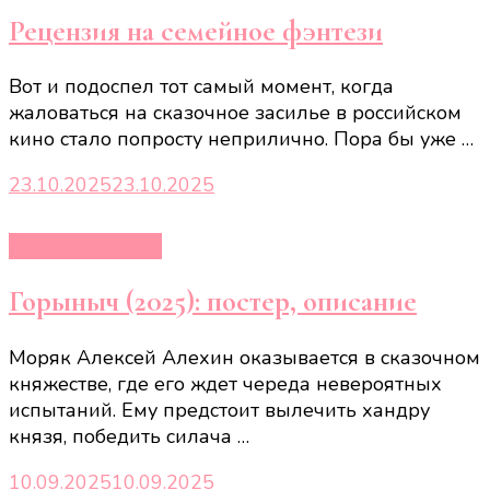
Рецензия на семейное фэнтези
Вот и подоспел тот самый момент, когда
жаловаться на сказочное засилье в российском
кино стало попросту неприлично. Пора бы уже …
23.10.2025
23.10.2025
Кино и сериалы
Горыныч (2025): постер, описание
Моряк Алексей Алехин оказывается в сказочном
княжестве, где его ждет череда невероятных
испытаний. Ему предстоит вылечить хандру
князя, победить силача …
10.09.2025
10.09.2025