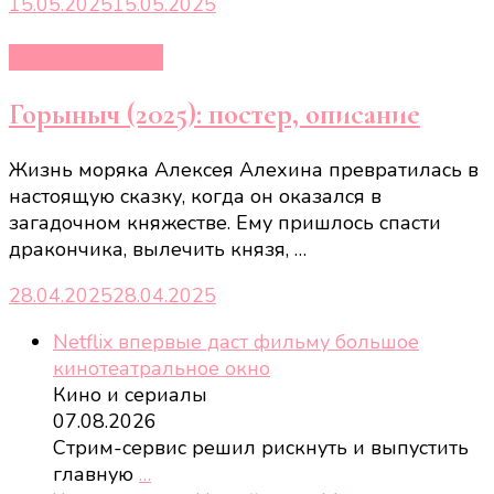
15.05.2025
15.05.2025
Кино и сериалы
Горыныч (2025): постер, описание
Жизнь моряка Алексея Алехина превратилась в
настоящую сказку, когда он оказался в
загадочном княжестве. Ему пришлось спасти
дракончика, вылечить князя, …
28.04.2025
28.04.2025
Netflix впервые даст фильму большое
кинотеатральное окно
Кино и сериалы
07.08.2026
Стрим-сервис решил рискнуть и выпустить
главную
…