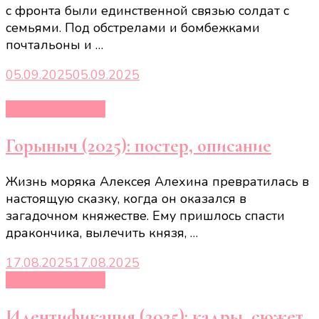
с фронта были единственной связью солдат с
семьями. Под обстрелами и бомбежками
почтальоны и …
05.09.2025
05.09.2025
Кино и сериалы
Горыныч (2025): постер, описание
Жизнь моряка Алексея Алехина превратилась в
настоящую сказку, когда он оказался в
загадочном княжестве. Ему пришлось спасти
дракончика, вылечить князя, …
17.08.2025
17.08.2025
Кино и сериалы
Идентификация (2025): кадры, сюжет,