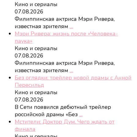
Кино и сериалы
07.08.2026
Филиппинская актриса Мэри Ривера,
известная зрителям
…
Мэри Ривера: жизнь после «Человека-
паука»
Кино и сериалы
07.08.2026
Филиппинская актриса Мэри Ривера,
известная зрителям
…
Без оглядки: трейлер новой драмы с Анной
Пересильд
Кино и сериалы
07.08.2026
В Сети появился дебютный трейлер
российской драмы «Без
…
Мстители: Доктор Дум. Чего ждать от
финала
Кино и сериалы