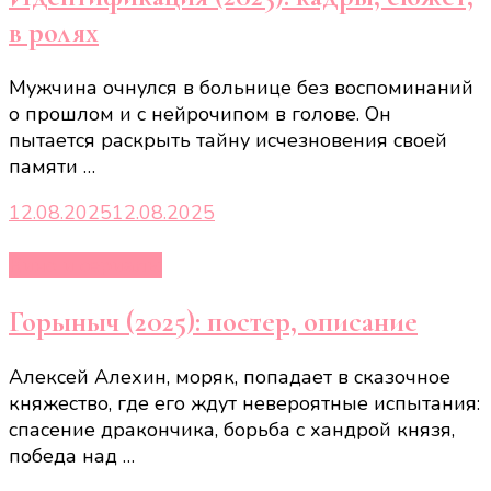
в ролях
Мужчина очнулся в больнице без воспоминаний
о прошлом и с нейрочипом в голове. Он
пытается раскрыть тайну исчезновения своей
памяти …
12.08.2025
12.08.2025
Кино и сериалы
Горыныч (2025): постер, описание
Алексей Алехин, моряк, попадает в сказочное
княжество, где его ждут невероятные испытания:
спасение дракончика, борьба с хандрой князя,
победа над …