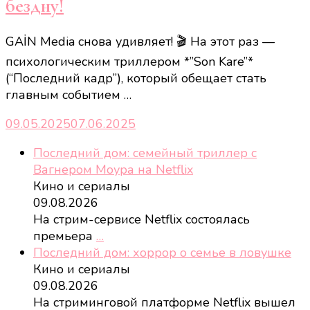
бездну!
GAİN Media снова удивляет! 🎬 На этот раз —
психологическим триллером *”Son Kare”*
(“Последний кадр”), который обещает стать
главным событием …
09.05.2025
07.06.2025
Последний дом: семейный триллер с
Вагнером Моура на Netflix
Кино и сериалы
09.08.2026
На стрим-сервисе Netflix состоялась
премьера
…
Последний дом: хоррор о семье в ловушке
Кино и сериалы
09.08.2026
На стриминговой платформе Netflix вышел