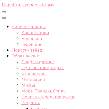
Перейти к содержимому
Кино и сериалы
Киноистории
Рецензии
Герой дня
Новости звёзд
Образ жизни
Спорт и фитнес
Путешествия, отдых
Отношения
Мотивация
Мифы
Мода, Тренды, Стиль
Польза и вред продуктов
Рецепты
Салаты