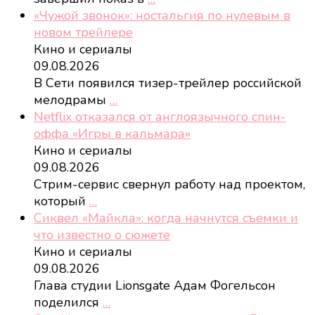
«Чужой звонок»: ностальгия по нулевым в
новом трейлере
Кино и сериалы
09.08.2026
В Сети появился тизер-трейлер российской
мелодрамы
…
Netflix отказался от англоязычного спин-
оффа «Игры в кальмара»
Кино и сериалы
09.08.2026
Стрим-сервис свернул работу над проектом,
который
…
Сиквел «Майкла»: когда начнутся съемки и
что известно о сюжете
Кино и сериалы
09.08.2026
Глава студии Lionsgate Адам Фогельсон
поделился
…