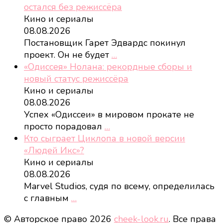
остался без режиссёра
Кино и сериалы
08.08.2026
Постановщик Гарет Эдвардс покинул
проект. Он не будет
…
«Одиссея» Нолана: рекордные сборы и
новый статус режиссёра
Кино и сериалы
08.08.2026
Успех «Одиссеи» в мировом прокате не
просто порадовал
…
Кто сыграет Циклопа в новой версии
«Людей Икс»?
Кино и сериалы
08.08.2026
Marvel Studios, судя по всему, определилась
с главным
…
© Авторское право 2026
cheek-look.ru
. Все права