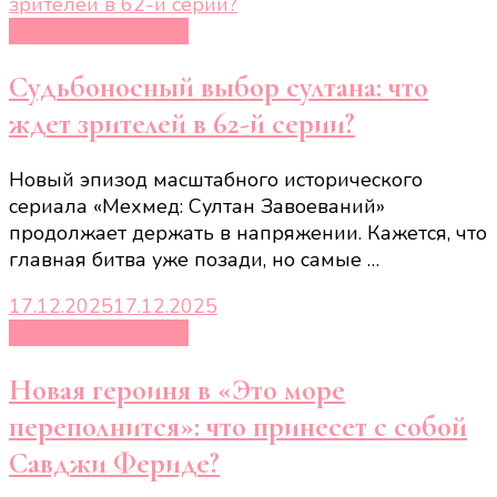
Турецкие сериалы
Судьбоносный выбор султана: что
ждет зрителей в 62-й серии?
Новый эпизод масштабного исторического
сериала «Мехмед: Султан Завоеваний»
продолжает держать в напряжении. Кажется, что
главная битва уже позади, но самые …
17.12.2025
17.12.2025
Турецкие сериалы
Новая героиня в «Это море
переполнится»: что принесет с собой
Савджи Фериде?