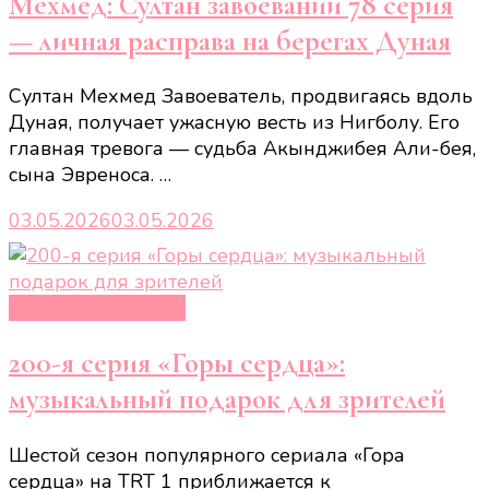
Мехмед: Султан завоеваний 78 серия
— личная расправа на берегах Дуная
Султан Мехмед Завоеватель, продвигаясь вдоль
Дуная, получает ужасную весть из Нигболу. Его
главная тревога — судьба Акынджибея Али-бея,
сына Эвреноса. …
03.05.2026
03.05.2026
Турецкие сериалы
200-я серия «Горы сердца»:
музыкальный подарок для зрителей
Шестой сезон популярного сериала «Гора
сердца» на TRT 1 приближается к