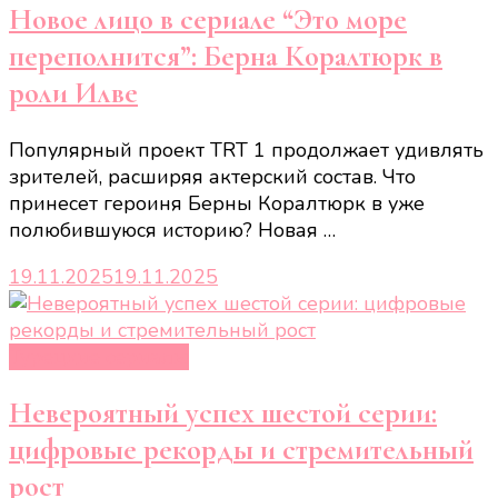
Новое лицо в сериале “Это море
переполнится”: Берна Коралтюрк в
роли Илве
Популярный проект TRT 1 продолжает удивлять
зрителей, расширяя актерский состав. Что
принесет героиня Берны Коралтюрк в уже
полюбившуюся историю? Новая …
19.11.2025
19.11.2025
Турецкие сериалы
Невероятный успех шестой серии:
цифровые рекорды и стремительный
рост