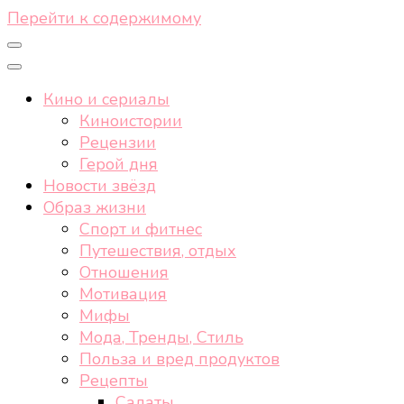
Перейти к содержимому
Кино и сериалы
Киноистории
Рецензии
Герой дня
Новости звёзд
Образ жизни
Спорт и фитнес
Путешествия, отдых
Отношения
Мотивация
Мифы
Мода, Тренды, Стиль
Польза и вред продуктов
Рецепты
Салаты