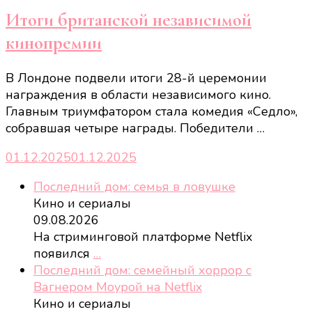
Итоги британской независимой
кинопремии
В Лондоне подвели итоги 28-й церемонии
награждения в области независимого кино.
Главным триумфатором стала комедия «Седло»,
собравшая четыре награды. Победители …
01.12.2025
01.12.2025
Последний дом: семья в ловушке
Кино и сериалы
09.08.2026
На стриминговой платформе Netflix
появился
…
Последний дом: семейный хоррор с
Вагнером Моурой на Netflix
Кино и сериалы