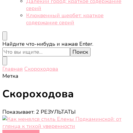
Далёкий город: краткое содержание
серий
Клюквенный щербет: краткое
содержание серий
Ищите
Найдите что-нибудь и нажав Enter.
что-
то?
Главная
Скороходова
Метка
Скороходова
Показывает: 2 РЕЗУЛЬТАТЫ