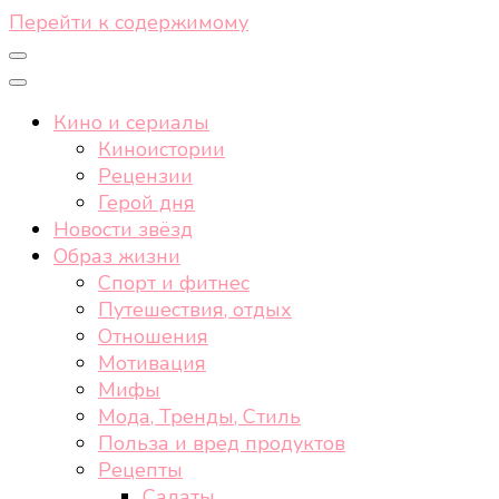
Перейти к содержимому
Кино и сериалы
Киноистории
Рецензии
Герой дня
Новости звёзд
Образ жизни
Спорт и фитнес
Путешествия, отдых
Отношения
Мотивация
Мифы
Мода, Тренды, Стиль
Польза и вред продуктов
Рецепты
Салаты