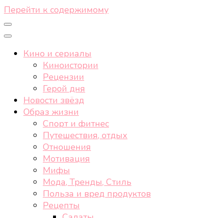
Перейти к содержимому
Кино и сериалы
Киноистории
Рецензии
Герой дня
Новости звёзд
Образ жизни
Спорт и фитнес
Путешествия, отдых
Отношения
Мотивация
Мифы
Мода, Тренды, Стиль
Польза и вред продуктов
Рецепты
Салаты