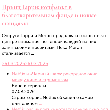
Принц Гарри: конфликт в
благотворительном фонде и новые
скандалы
Супруги Гарри и Меган продолжают оставаться в
центре внимания, но теперь каждый из них
занят своими проектами. Пока Меган
сталкивается …
26.03.2025
26.03.2025
Netflix и «Черный шар»: рекордное окно
между кино и стримингом
Кино и сериалы
07.08.2026
Стрим-сервис Netflix объявил о самом
длительном
…
Netflix расширяет кинотеатральное окно для