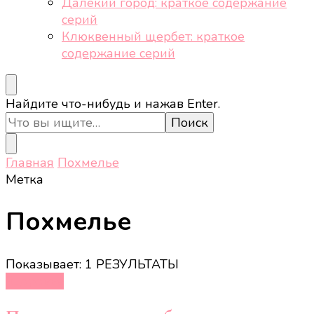
Далёкий город: краткое содержание
серий
Клюквенный щербет: краткое
содержание серий
Ищите
Найдите что-нибудь и нажав Enter.
что-
то?
Главная
Похмелье
Метка
Похмелье
Показывает: 1 РЕЗУЛЬТАТЫ
Здоровье