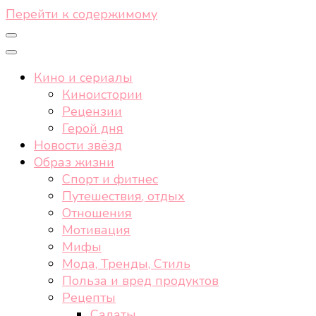
Перейти к содержимому
Кино и сериалы
Киноистории
Рецензии
Герой дня
Новости звёзд
Образ жизни
Спорт и фитнес
Путешествия, отдых
Отношения
Мотивация
Мифы
Мода, Тренды, Стиль
Польза и вред продуктов
Рецепты
Салаты