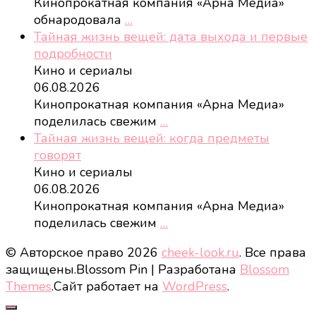
Кинопрокатная компания «Арна Медиа»
обнародовала
…
Тайная жизнь вещей: дата выхода и первые
подробности
Кино и сериалы
06.08.2026
Кинопрокатная компания «Арна Медиа»
поделилась свежим
…
Тайная жизнь вещей: когда предметы
говорят
Кино и сериалы
06.08.2026
Кинопрокатная компания «Арна Медиа»
поделилась свежим
…
© Авторское право 2026
cheek-look.ru
. Все права
защищены.
Blossom Pin | Разработана
Blossom
Themes
.Сайт работает на
WordPress
.