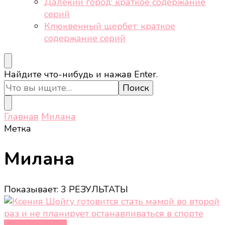
Далёкий город: краткое содержание
серий
Клюквенный щербет: краткое
содержание серий
Ищите
Найдите что-нибудь и нажав Enter.
что-
то?
Главная
Милана
Метка
Милана
Показывает: 3 РЕЗУЛЬТАТЫ