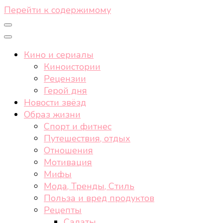
Перейти к содержимому
Кино и сериалы
Киноистории
Рецензии
Герой дня
Новости звёзд
Образ жизни
Спорт и фитнес
Путешествия, отдых
Отношения
Мотивация
Мифы
Мода, Тренды, Стиль
Польза и вред продуктов
Рецепты
Салаты