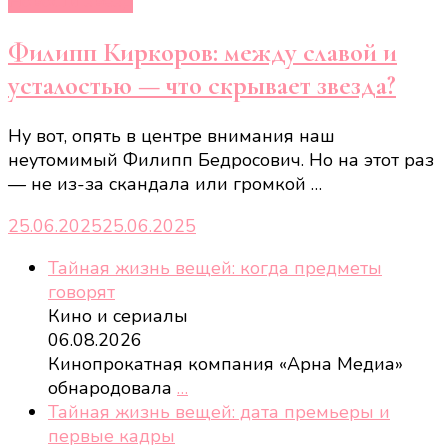
Новости звёзд
Филипп Киркоров: между славой и
усталостью — что скрывает звезда?
Ну вот, опять в центре внимания наш
неутомимый Филипп Бедросович. Но на этот раз
— не из-за скандала или громкой …
25.06.2025
25.06.2025
Тайная жизнь вещей: когда предметы
говорят
Кино и сериалы
06.08.2026
Кинопрокатная компания «Арна Медиа»
обнародовала
…
Тайная жизнь вещей: дата премьеры и
первые кадры