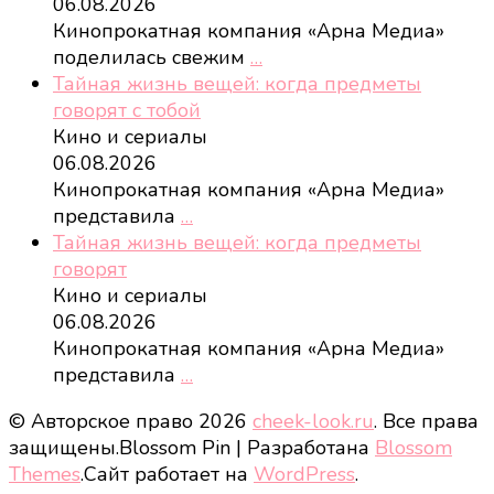
06.08.2026
Кинопрокатная компания «Арна Медиа»
поделилась свежим
…
Тайная жизнь вещей: когда предметы
говорят с тобой
Кино и сериалы
06.08.2026
Кинопрокатная компания «Арна Медиа»
представила
…
Тайная жизнь вещей: когда предметы
говорят
Кино и сериалы
06.08.2026
Кинопрокатная компания «Арна Медиа»
представила
…
© Авторское право 2026
cheek-look.ru
. Все права
защищены.
Blossom Pin | Разработана
Blossom
Themes
.Сайт работает на
WordPress
.