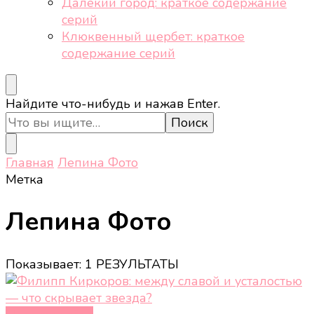
Далёкий город: краткое содержание
серий
Клюквенный щербет: краткое
содержание серий
Ищите
Найдите что-нибудь и нажав Enter.
что-
то?
Главная
Лепина Фото
Метка
Лепина Фото
Показывает: 1 РЕЗУЛЬТАТЫ