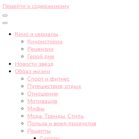
Перейти к содержимому
Кино и сериалы
Киноистории
Рецензии
Герой дня
Новости звёзд
Образ жизни
Спорт и фитнес
Путешествия, отдых
Отношения
Мотивация
Мифы
Мода, Тренды, Стиль
Польза и вред продуктов
Рецепты
Салаты