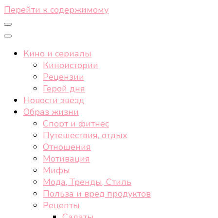
Перейти к содержимому
Кино и сериалы
Киноистории
Рецензии
Герой дня
Новости звёзд
Образ жизни
Спорт и фитнес
Путешествия, отдых
Отношения
Мотивация
Мифы
Мода, Тренды, Стиль
Польза и вред продуктов
Рецепты
Салаты