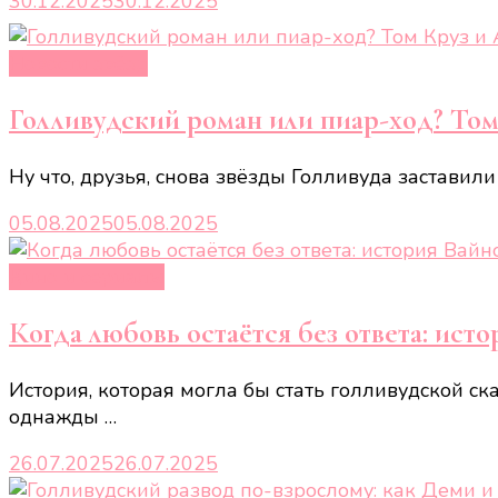
30.12.2025
30.12.2025
Новости звёзд
Голливудский роман или пиар-ход? Том
Ну что, друзья, снова звёзды Голливуда заставили
05.08.2025
05.08.2025
Кино и сериалы
Когда любовь остаётся без ответа: ис
История, которая могла бы стать голливудской ск
однажды …
26.07.2025
26.07.2025