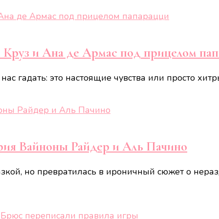
 Круз и Ана де Армас под прицелом па
 нас гадать: это настоящие чувства или просто хитр
тория Вайноны Райдер и Аль Пачино
азкой, но превратилась в ироничный сюжет о нераз