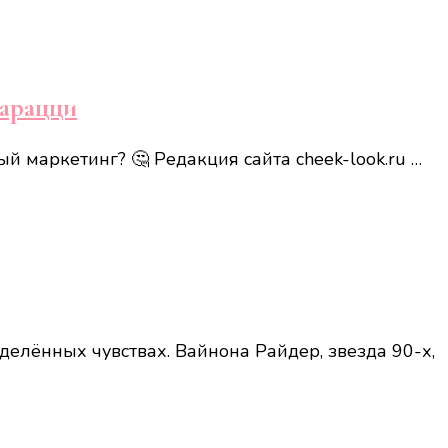
парацци
ый маркетинг? 🤔 Редакция сайта cheek-look.ru …
делённых чувствах. Вайнона Райдер, звезда 90-х,