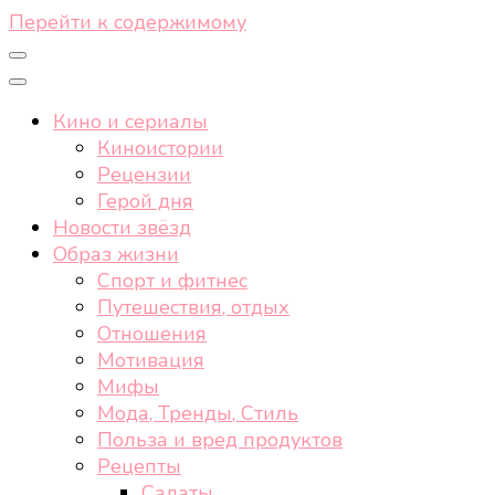
Перейти к содержимому
Кино и сериалы
Киноистории
Рецензии
Герой дня
Новости звёзд
Образ жизни
Спорт и фитнес
Путешествия, отдых
Отношения
Мотивация
Мифы
Мода, Тренды, Стиль
Польза и вред продуктов
Рецепты
Салаты