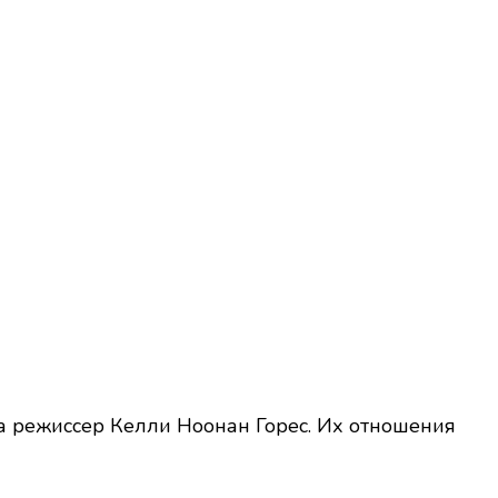
ла режиссер Келли Ноонан Горес. Их отношения