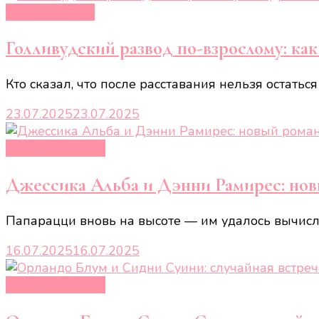
Новости звёзд
Голливудский развод по-взрослому: ка
Кто сказал, что после расставания нельзя остать
23.07.2025
23.07.2025
Кино и сериалы
Джессика Альба и Дэнни Рамирес: нов
Папарацци вновь на высоте — им удалось вычислит
16.07.2025
16.07.2025
Кино и сериалы