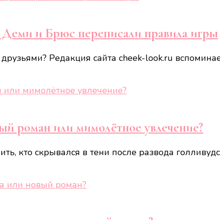
к Деми и Брюс переписали правила игры
ся друзьями? Редакция сайта cheek-look.ru вспоми
ый роман или мимолётное увлечение?
ь, кто скрывался в тени после развода голливудск