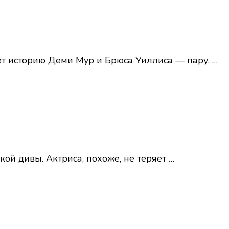
нает историю Деми Мур и Брюса Уиллиса — пару, …
ой дивы. Актриса, похоже, не теряет …