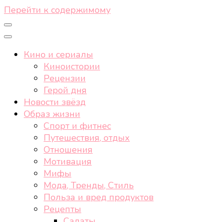
Перейти к содержимому
Кино и сериалы
Киноистории
Рецензии
Герой дня
Новости звёзд
Образ жизни
Спорт и фитнес
Путешествия, отдых
Отношения
Мотивация
Мифы
Мода, Тренды, Стиль
Польза и вред продуктов
Рецепты
Салаты