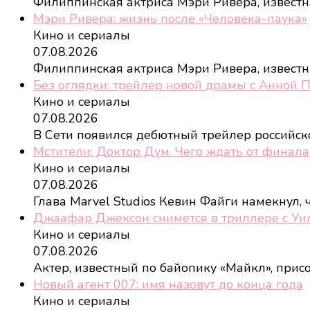
Филиппинская актриса Мэри Ривера, извест
Мэри Ривера: жизнь после «Человека-паука»
Кино и сериалы
07.08.2026
Филиппинская актриса Мэри Ривера, извест
Без оглядки: трейлер новой драмы с Анной 
Кино и сериалы
07.08.2026
В Сети появился дебютный трейлер российс
Мстители: Доктор Дум. Чего ждать от финала
Кино и сериалы
07.08.2026
Глава Marvel Studios Кевин Файги намекнул,
Джаафар Джексон снимется в триллере с У
Кино и сериалы
07.08.2026
Актер, известный по байопику «Майкл», при
Новый агент 007: имя назовут до конца года
Кино и сериалы