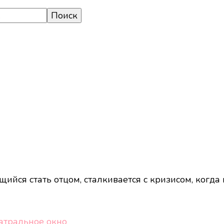
щийся стать отцом, сталкивается с кризисом, когд
еатральное окно