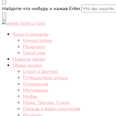
cheek-look.ru
Женский сайт о звездах и кино, а также трендах, 
Ищите
Найдите что-нибудь и нажав Enter.
что-
то?
cheek-look.ru
Женский сайт о звездах и кино, а также трендах, 
Кино и сериалы
Киноистории
Рецензии
Герой дня
Новости звёзд
Образ жизни
Спорт и фитнес
Путешествия, отдых
Отношения
Мотивация
Мифы
Мода, Тренды, Стиль
Польза и вред продуктов
Рецепты