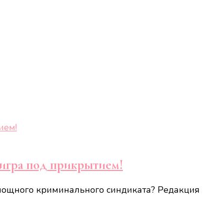
 игра под прикрытием!
 мощного криминального синдиката? Редакция