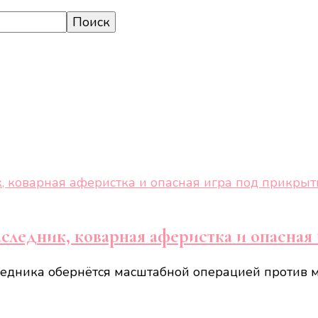
аследник, коварная аферистка и опасная
аследника обернётся масштабной операцией против