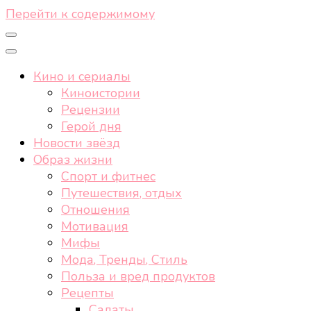
Перейти к содержимому
Кино и сериалы
Киноистории
Рецензии
Герой дня
Новости звёзд
Образ жизни
Спорт и фитнес
Путешествия, отдых
Отношения
Мотивация
Мифы
Мода, Тренды, Стиль
Польза и вред продуктов
Рецепты
Салаты