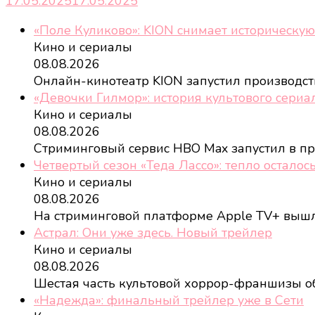
17.05.2025
17.05.2025
«Поле Куликово»: KION снимает историческую
Кино и сериалы
08.08.2026
Онлайн-кинотеатр KION запустил производс
«Девочки Гилмор»: история культового сери
Кино и сериалы
08.08.2026
Стриминговый сервис HBO Max запустил в п
Четвертый сезон «Теда Лассо»: тепло осталось
Кино и сериалы
08.08.2026
На стриминговой платформе Apple TV+ выш
Астрал: Они уже здесь. Новый трейлер
Кино и сериалы
08.08.2026
Шестая часть культовой хоррор-франшизы о
«Надежда»: финальный трейлер уже в Сети