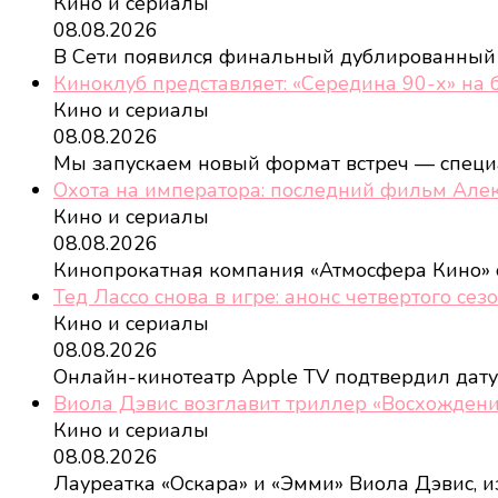
Кино и сериалы
08.08.2026
В Сети появился финальный дублированный
Киноклуб представляет: «Середина 90-х» на
Кино и сериалы
08.08.2026
Мы запускаем новый формат встреч — спец
Охота на императора: последний фильм Але
Кино и сериалы
08.08.2026
Кинопрокатная компания «Атмосфера Кино»
Тед Лассо снова в игре: анонс четвертого сез
Кино и сериалы
08.08.2026
Онлайн-кинотеатр Apple TV подтвердил дат
Виола Дэвис возглавит триллер «Восхождени
Кино и сериалы
08.08.2026
Лауреатка «Оскара» и «Эмми» Виола Дэвис, и