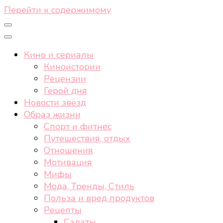
Перейти к содержимому
Кино и сериалы
Киноистории
Рецензии
Герой дня
Новости звёзд
Образ жизни
Спорт и фитнес
Путешествия, отдых
Отношения
Мотивация
Мифы
Мода, Тренды, Стиль
Польза и вред продуктов
Рецепты
Салаты