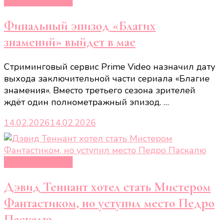
Кино и сериалы
Финальный эпизод «Благих
знамений» выйдет в мае
Стриминговый сервис Prime Video назначил дату
выхода заключительной части сериала «Благие
знамения». Вместо третьего сезона зрителей
ждёт один полнометражный эпизод. …
14.02.2026
14.02.2026
Кино и сериалы
Дэвид Теннант хотел стать Мистером
Фантастиком, но уступил место Педро
Паскалю