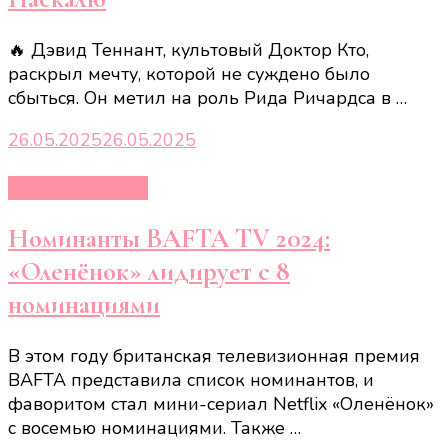
🔥 Дэвид Теннант, культовый Доктор Кто,
раскрыл мечту, которой не суждено было
сбыться. Он метил на роль Рида Ричардса в …
26.05.2025
26.05.2025
Кино и сериалы
Номинанты BAFTA TV 2024:
«Оленёнок» лидирует с 8
номинациями
В этом году британская телевизионная премия
BAFTA представила список номинантов, и
фаворитом стал мини-сериал Netflix «Оленёнок»
с восемью номинациями. Также …