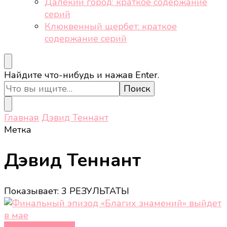
Далёкий город: краткое содержание
серий
Клюквенный щербет: краткое
содержание серий
Ищите
Найдите что-нибудь и нажав Enter.
что-
то?
Главная
Дэвид Теннант
Метка
Дэвид Теннант
Показывает: 3 РЕЗУЛЬТАТЫ