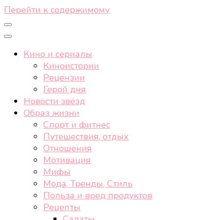
Перейти к содержимому
Кино и сериалы
Киноистории
Рецензии
Герой дня
Новости звёзд
Образ жизни
Спорт и фитнес
Путешествия, отдых
Отношения
Мотивация
Мифы
Мода, Тренды, Стиль
Польза и вред продуктов
Рецепты
Салаты