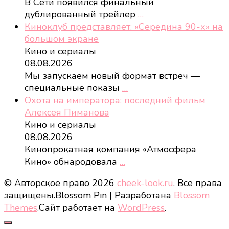
В Сети появился финальный
дублированный трейлер
…
Киноклуб представляет: «Середина 90-х» на
большом экране
Кино и сериалы
08.08.2026
Мы запускаем новый формат встреч —
специальные показы
…
Охота на императора: последний фильм
Алексея Пиманова
Кино и сериалы
08.08.2026
Кинопрокатная компания «Атмосфера
Кино» обнародовала
…
© Авторское право 2026
cheek-look.ru
. Все права
защищены.
Blossom Pin | Разработана
Blossom
Themes
.Сайт работает на
WordPress
.