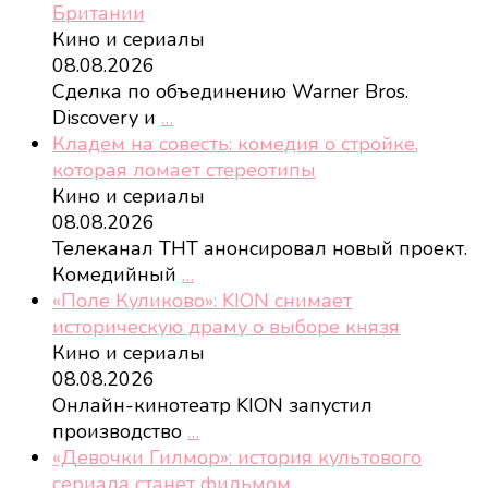
Британии
Кино и сериалы
08.08.2026
Сделка по объединению Warner Bros.
Discovery и
…
Кладем на совесть: комедия о стройке,
которая ломает стереотипы
Кино и сериалы
08.08.2026
Телеканал ТНТ анонсировал новый проект.
Комедийный
…
«Поле Куликово»: KION снимает
историческую драму о выборе князя
Кино и сериалы
08.08.2026
Онлайн-кинотеатр KION запустил
производство
…
«Девочки Гилмор»: история культового
сериала станет фильмом