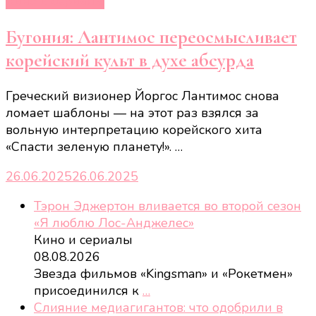
Кино и сериалы
Бугония: Лантимос переосмысливает
корейский культ в духе абсурда
Греческий визионер Йоргос Лантимос снова
ломает шаблоны — на этот раз взялся за
вольную интерпретацию корейского хита
«Спасти зеленую планету!». …
26.06.2025
26.06.2025
Тэрон Эджертон вливается во второй сезон
«Я люблю Лос-Анджелес»
Кино и сериалы
08.08.2026
Звезда фильмов «Kingsman» и «Рокетмен»
присоединился к
…
Слияние медиагигантов: что одобрили в