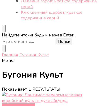
Далёкий город: краткое содержание
серий
Клюквенный щербет: краткое
содержание серий
Ищите
Найдите что-нибудь и нажав Enter.
что-
то?
Главная
Бугония Культ
Метка
Бугония Культ
Показывает: 1 РЕЗУЛЬТАТЫ