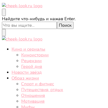
cheek-look.ru
Женский сайт о звездах и кино, а также трендах,
Ищите
Найдите что-нибудь и нажав Enter.
здоровом образе жизни, спорте, стиле, отдыхе и
что-
еде.
то?
cheek-look.ru
Женский сайт о звездах и кино, а также трендах,
Кино и сериалы
здоровом образе жизни, спорте, стиле, отдыхе и
Киноистории
еде.
Рецензии
Герой дня
Новости звёзд
Образ жизни
Спорт и фитнес
Путешествия, отдых
Отношения
Мотивация
Мифы