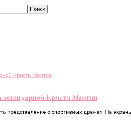
и легендарной Кристи Мартин
уть представление о спортивных драмах. На экран