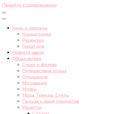
Перейти к содержимому
Кино и сериалы
Киноистории
Рецензии
Герой дня
Новости звёзд
Образ жизни
Спорт и фитнес
Путешествия, отдых
Отношения
Мотивация
Мифы
Мода, Тренды, Стиль
Польза и вред продуктов
Рецепты
Салаты