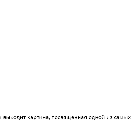
ы выходит картина, посвященная одной из самых