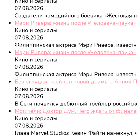
Кино и сериалы
07.08.2026
Создатели комедийного боевика «Жестокая 
Мэри Ривера: жизнь после «Человека-паука»
Кино и сериалы
07.08.2026
Филиппинская актриса Мэри Ривера, извест
Мэри Ривера: жизнь после «Человека-паука»
Кино и сериалы
07.08.2026
Филиппинская актриса Мэри Ривера, извест
Без оглядки: трейлер новой драмы с Анной 
Кино и сериалы
07.08.2026
В Сети появился дебютный трейлер российс
Мстители: Доктор Дум. Чего ждать от финала
Кино и сериалы
07.08.2026
Глава Marvel Studios Кевин Файги намекнул,