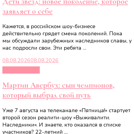
Дети звезд: новое поколение, которое
заявляет о себе
Кажется, в российском шоу-бизнесе
действительно грядет смена поколений. Пока
мы обсуждали зарубежных наследников славы, у
нас подросли свои. Эти ребята …
08.08.2026
08.08.2026
Новости звёзд
Мартин Авербух: сын чемпионов,
который выбрал свой путь
Уже 7 августа на телеканале «Пятница!» стартует
второй сезон реалити-шоу «Выживалити.
Наследники». И знаете, кто оказался в списке
участников? 22-летний …