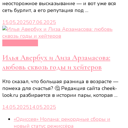
неосторожное высказывание — и вот уже вся
сеть бурлит, а его репутация под …
15.05.2025
07.06.2025
Новости звёзд
Илья Авербух и Лиза Арзамасова:
любовь сквозь годы и хейтеров
Кто сказал, что большая разница в возрасте —
помеха для счастья? 🤔 Редакция сайта cheek-
look.ru разбирается в истории пары, которая …
14.05.2025
14.05.2025
«Одиссея» Нолана: рекордные сборы и
новый статус режиссёра