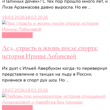
«Папиных дочек»? С тех пор прошло много лет, и
Лиза Арзамасова давно выросла. Но ее …
18.03.2026
18.03.2026
Новости звёзд
Лед, страсть и жизнь после спорта:
история Ирины Лобачевой
Их дуэт с Ильей Авербухом когда-то перевернул
представление о танцах на льду в России,
привнеся в спорт дух шоу. Но …
18.02.2026
18.02.2026
Новости звёзд