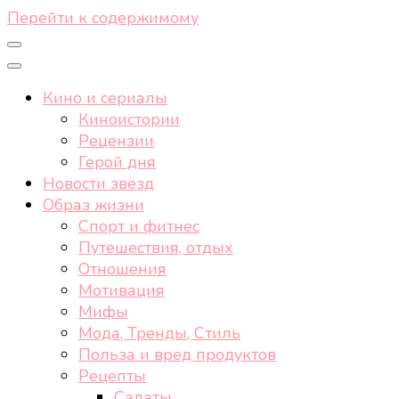
Перейти к содержимому
Кино и сериалы
Киноистории
Рецензии
Герой дня
Новости звёзд
Образ жизни
Спорт и фитнес
Путешествия, отдых
Отношения
Мотивация
Мифы
Мода, Тренды, Стиль
Польза и вред продуктов
Рецепты
Салаты