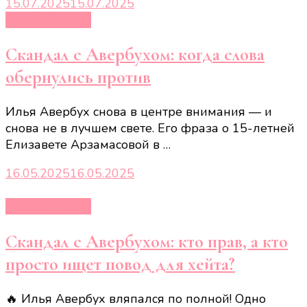
15.07.2025
15.07.2025
Новости звёзд
Скандал с Авербухом: когда слова
обернулись против
Илья Авербух снова в центре внимания — и
снова не в лучшем свете. Его фраза о 15-летней
Елизавете Арзамасовой в …
16.05.2025
16.05.2025
Новости звёзд
Скандал с Авербухом: кто прав, а кто
просто ищет повод для хейта?
🔥 Илья Авербух вляпался по полной! Одно