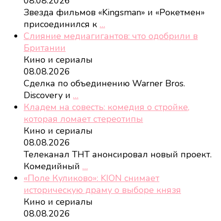
08.08.2026
Звезда фильмов «Kingsman» и «Рокетмен»
присоединился к
…
Слияние медиагигантов: что одобрили в
Британии
Кино и сериалы
08.08.2026
Сделка по объединению Warner Bros.
Discovery и
…
Кладем на совесть: комедия о стройке,
которая ломает стереотипы
Кино и сериалы
08.08.2026
Телеканал ТНТ анонсировал новый проект.
Комедийный
…
«Поле Куликово»: KION снимает
историческую драму о выборе князя
Кино и сериалы
08.08.2026