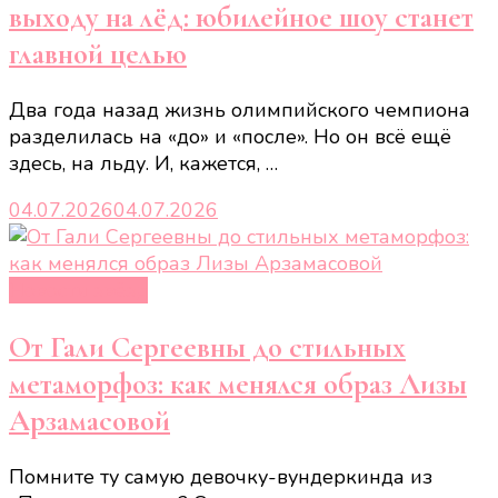
выходу на лёд: юбилейное шоу станет
главной целью
Два года назад жизнь олимпийского чемпиона
разделилась на «до» и «после». Но он всё ещё
здесь, на льду. И, кажется, …
04.07.2026
04.07.2026
Новости звёзд
От Гали Сергеевны до стильных
метаморфоз: как менялся образ Лизы
Арзамасовой
Помните ту самую девочку-вундеркинда из