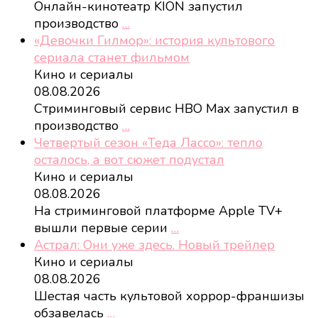
Онлайн-кинотеатр KION запустил
производство
…
«Девочки Гилмор»: история культового
сериала станет фильмом
Кино и сериалы
08.08.2026
Стриминговый сервис HBO Max запустил в
производство
…
Четвертый сезон «Теда Лассо»: тепло
осталось, а вот сюжет подустал
Кино и сериалы
08.08.2026
На стриминговой платформе Apple TV+
вышли первые серии
…
Астрал: Они уже здесь. Новый трейлер
Кино и сериалы
08.08.2026
Шестая часть культовой хоррор-франшизы
обзавелась
…