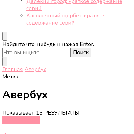
Далёкий город: краткое содержание
серий
Клюквенный щербет: краткое
содержание серий
Ищите
Найдите что-нибудь и нажав Enter.
что-
то?
Главная
Авербух
Метка
Авербух
Показывает: 13 РЕЗУЛЬТАТЫ
Новости звёзд