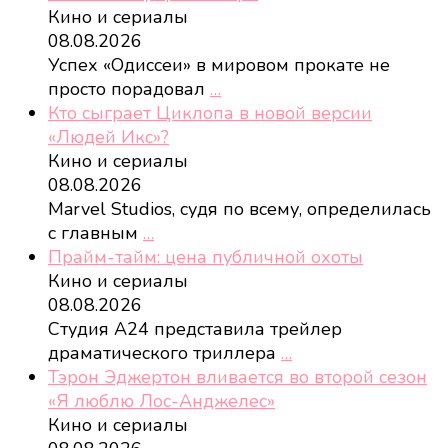
Кино и сериалы
08.08.2026
Успех «Одиссеи» в мировом прокате не
просто порадовал
…
Кто сыграет Циклопа в новой версии
«Людей Икс»?
Кино и сериалы
08.08.2026
Marvel Studios, судя по всему, определилась
с главным
…
Прайм-тайм: цена публичной охоты
Кино и сериалы
08.08.2026
Студия A24 представила трейлер
драматического триллера
…
Тэрон Эджертон вливается во второй сезон
«Я люблю Лос-Анджелес»
Кино и сериалы