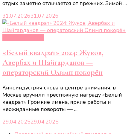
отдых заметно отличается от прежних. Зимой …
31.07.2026
31.07.2026
Кино и сериалы
«Белый квадрат» 2024: Жуков,
Авербах и Шайгарданов —
операторский Олимп покорён
Киноиндустрия снова в центре внимания: в
Москве вручили престижную награду «Белый
квадрат». Громкие имена, яркие работы и
неожиданные повороты — …
29.04.2025
29.04.2025