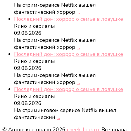
На стрим-сервисе Netflix вышел
фантастический хоррор
…
Последний дом: хоррор о семье в ловушке
Кино и сериалы
09.08.2026
На стрим-сервисе Netflix вышел
фантастический хоррор
…
Последний дом: хоррор о семье в ловушке
Кино и сериалы
09.08.2026
На стрим-сервисе Netflix вышел
фантастический хоррор
…
Последний дом: хоррор о семье в ловушке
Кино и сериалы
09.08.2026
На стриминговом сервисе Netflix вышел
фантастический
…
© Авторское право 2026
cheek-look.ru
. Все права