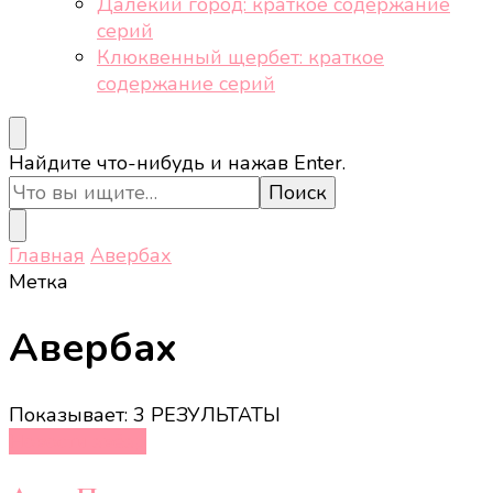
Далёкий город: краткое содержание
серий
Клюквенный щербет: краткое
содержание серий
Ищите
Найдите что-нибудь и нажав Enter.
что-
то?
Главная
Авербах
Метка
Авербах
Показывает: 3 РЕЗУЛЬТАТЫ
Новости звёзд