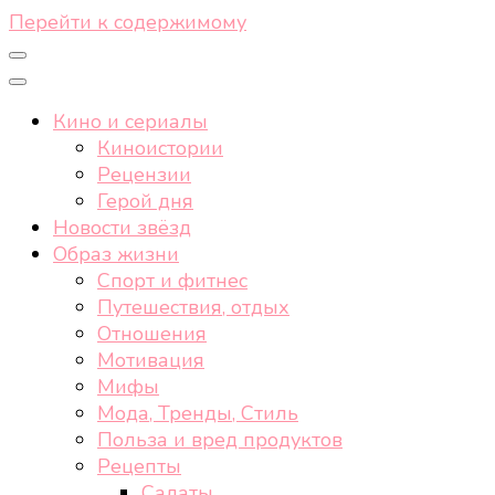
Перейти к содержимому
Кино и сериалы
Киноистории
Рецензии
Герой дня
Новости звёзд
Образ жизни
Спорт и фитнес
Путешествия, отдых
Отношения
Мотивация
Мифы
Мода, Тренды, Стиль
Польза и вред продуктов
Рецепты
Салаты