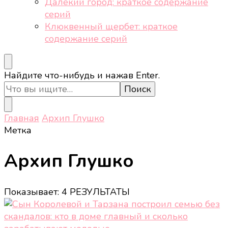
Далёкий город: краткое содержание
серий
Клюквенный щербет: краткое
содержание серий
Ищите
Найдите что-нибудь и нажав Enter.
что-
то?
Главная
Архип Глушко
Метка
Архип Глушко
Показывает: 4 РЕЗУЛЬТАТЫ