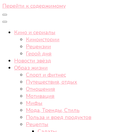
Перейти к содержимому
Кино и сериалы
Киноистории
Рецензии
Герой дня
Новости звёзд
Образ жизни
Спорт и фитнес
Путешествия, отдых
Отношения
Мотивация
Мифы
Мода, Тренды, Стиль
Польза и вред продуктов
Рецепты
Салаты