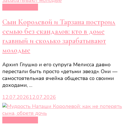
Новости звёзд
Сын Королевой и Тарзана построил
семью без скандалов: кто в доме
главный и сколько зарабатывают
молодые
Архип Глушко и его супруга Мелисса давно
перестали быть просто «детьми звезд». Они —
самостоятельная ячейка общества со своими
доходами, …
12.07.2026
12.07.2026
Новости звёзд