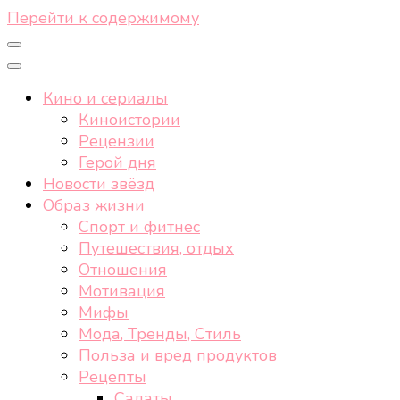
Перейти к содержимому
Кино и сериалы
Киноистории
Рецензии
Герой дня
Новости звёзд
Образ жизни
Спорт и фитнес
Путешествия, отдых
Отношения
Мотивация
Мифы
Мода, Тренды, Стиль
Польза и вред продуктов
Рецепты
Салаты