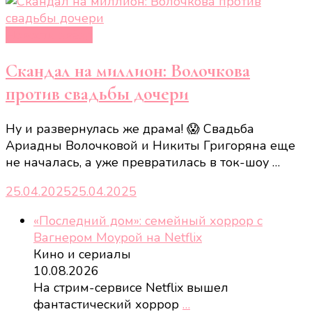
Новости звёзд
Скандал на миллион: Волочкова
против свадьбы дочери
Ну и развернулась же драма! 😱 Свадьба
Ариадны Волочковой и Никиты Григоряна еще
не началась, а уже превратилась в ток-шоу …
25.04.2025
25.04.2025
«Последний дом»: семейный хоррор с
Вагнером Моурой на Netflix
Кино и сериалы
10.08.2026
На стрим-сервисе Netflix вышел
фантастический хоррор
…