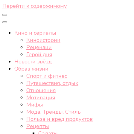
Перейти к содержимому
Кино и сериалы
Киноистории
Рецензии
Герой дня
Новости звёзд
Образ жизни
Спорт и фитнес
Путешествия, отдых
Отношения
Мотивация
Мифы
Мода, Тренды, Стиль
Польза и вред продуктов
Рецепты
Салаты