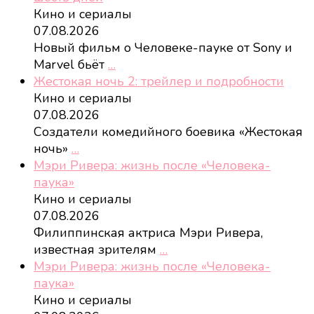
Кино и сериалы
07.08.2026
Новый фильм о Человеке-пауке от Sony и
Marvel бьёт
…
Жестокая ночь 2: трейлер и подробности
Кино и сериалы
07.08.2026
Создатели комедийного боевика «Жестокая
ночь»
…
Мэри Ривера: жизнь после «Человека-
паука»
Кино и сериалы
07.08.2026
Филиппинская актриса Мэри Ривера,
известная зрителям
…
Мэри Ривера: жизнь после «Человека-
паука»
Кино и сериалы