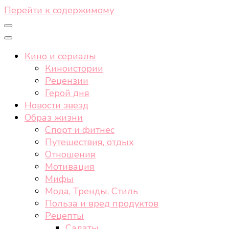
Перейти к содержимому
Кино и сериалы
Киноистории
Рецензии
Герой дня
Новости звёзд
Образ жизни
Спорт и фитнес
Путешествия, отдых
Отношения
Мотивация
Мифы
Мода, Тренды, Стиль
Польза и вред продуктов
Рецепты
Салаты