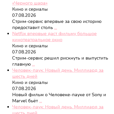
«Черного шара»
Кино и сериалы
07.08.2026
Стрим-сервис впервые за свою историю
предоставит столь
…
Netflix впервые даст фильму большое
кинотеатральное окно
Кино и сериалы
07.08.2026
Стрим-сервис решил рискнуть и выпустить
главную
…
Человек-паук: Новый день. Миллиард за
шесть дней
Кино и сериалы
07.08.2026
Новый фильм о Человеке-пауке от Sony и
Marvel бьёт
…
Человек-паук: Новый день. Миллиард за
шесть дней