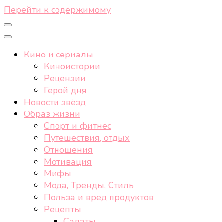
Перейти к содержимому
Кино и сериалы
Киноистории
Рецензии
Герой дня
Новости звёзд
Образ жизни
Спорт и фитнес
Путешествия, отдых
Отношения
Мотивация
Мифы
Мода, Тренды, Стиль
Польза и вред продуктов
Рецепты
Салаты