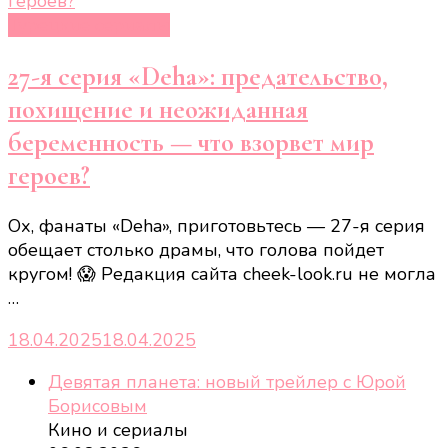
Турецкие сериалы
27-я серия «Deha»: предательство,
похищение и неожиданная
беременность — что взорвет мир
героев?
Ох, фанаты «Deha», приготовьтесь — 27-я серия
обещает столько драмы, что голова пойдет
кругом! 😱 Редакция сайта cheek-look.ru не могла
…
18.04.2025
18.04.2025
Девятая планета: новый трейлер с Юрой
Борисовым
Кино и сериалы