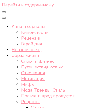
Перейти к содержимому
Кино и сериалы
Киноистории
Рецензии
Герой дня
Новости звёзд
Образ жизни
Спорт и фитнес
Путешествия, отдых
Отношения
Мотивация
Мифы
Мода, Тренды, Стиль
Польза и вред продуктов
Рецепты
Салаты