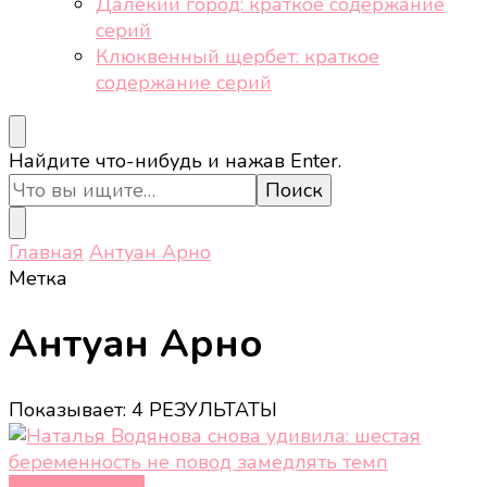
Далёкий город: краткое содержание
серий
Клюквенный щербет: краткое
содержание серий
Ищите
Найдите что-нибудь и нажав Enter.
что-
то?
Главная
Антуан Арно
Метка
Антуан Арно
Показывает: 4 РЕЗУЛЬТАТЫ