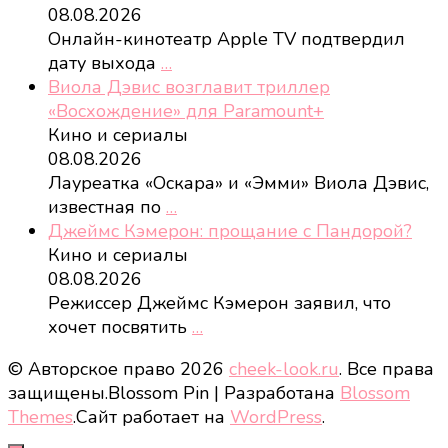
08.08.2026
Онлайн-кинотеатр Apple TV подтвердил
дату выхода
…
Виола Дэвис возглавит триллер
«Восхождение» для Paramount+
Кино и сериалы
08.08.2026
Лауреатка «Оскара» и «Эмми» Виола Дэвис,
известная по
…
Джеймс Кэмерон: прощание с Пандорой?
Кино и сериалы
08.08.2026
Режиссер Джеймс Кэмерон заявил, что
хочет посвятить
…
© Авторское право 2026
cheek-look.ru
. Все права
защищены.
Blossom Pin | Разработана
Blossom
Themes
.Сайт работает на
WordPress
.