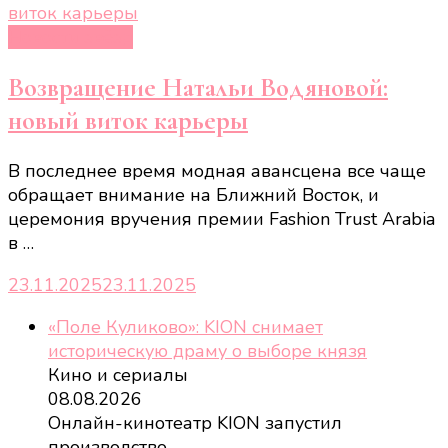
Новости звёзд
Возвращение Натальи Водяновой:
новый виток карьеры
В последнее время модная авансцена все чаще
обращает внимание на Ближний Восток, и
церемония вручения премии Fashion Trust Arabia
в …
23.11.2025
23.11.2025
«Поле Куликово»: KION снимает
историческую драму о выборе князя
Кино и сериалы
08.08.2026
Онлайн-кинотеатр KION запустил
производство
…