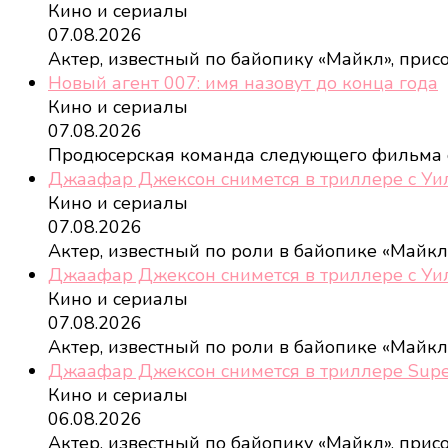
Кино и сериалы
07.08.2026
Актер, известный по байопику «Майкл», при
Новый агент 007: имя назовут до конца года
Кино и сериалы
07.08.2026
Продюсерская команда следующего фильма
Джаафар Джексон снимется в триллере с У
Кино и сериалы
07.08.2026
Актер, известный по роли в байопике «Майкл
Джаафар Джексон снимется в триллере с У
Кино и сериалы
07.08.2026
Актер, известный по роли в байопике «Майкл
Джаафар Джексон снимется в триллере Sup
Кино и сериалы
06.08.2026
Актер, известный по байопику «Майкл», при