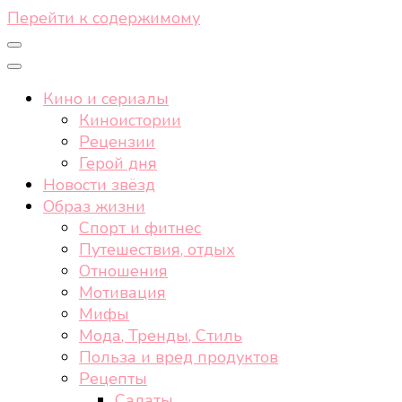
Перейти к содержимому
Кино и сериалы
Киноистории
Рецензии
Герой дня
Новости звёзд
Образ жизни
Спорт и фитнес
Путешествия, отдых
Отношения
Мотивация
Мифы
Мода, Тренды, Стиль
Польза и вред продуктов
Рецепты
Салаты