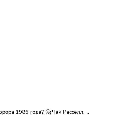
рора 1986 года? 🤔 Чак Расселл, …