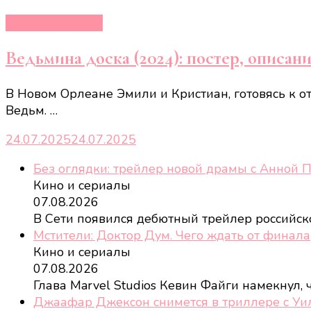
Кино и сериалы
Ведьмина доска (2024): постер, описан
В Новом Орлеане Эмили и Кристиан, готовясь к 
Ведьм. …
24.07.2025
24.07.2025
Без оглядки: трейлер новой драмы с Анной 
Кино и сериалы
07.08.2026
В Сети появился дебютный трейлер российс
Мстители: Доктор Дум. Чего ждать от финала
Кино и сериалы
07.08.2026
Глава Marvel Studios Кевин Файги намекнул,
Джаафар Джексон снимется в триллере с У