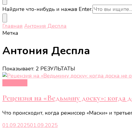
Ищите
Найдите что-нибудь и нажав Enter.
что-
то?
Главная
Антония Деспла
Метка
Антония Деспла
Показывает: 2 РЕЗУЛЬТАТЫ
Рецензии
Рецензия на «Ведьмину доску»: когда д
Что происходит, когда режиссер «Маски» и третье
01.09.2025
01.09.2025