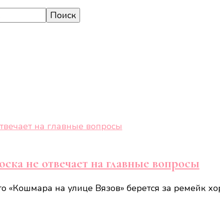
оска не отвечает на главные вопросы
го «Кошмара на улице Вязов» берется за ремейк хор