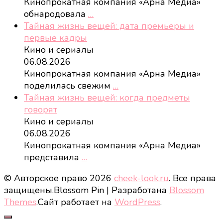
Кинопрокатная компания «Арна Медиа»
обнародовала
…
Тайная жизнь вещей: дата премьеры и
первые кадры
Кино и сериалы
06.08.2026
Кинопрокатная компания «Арна Медиа»
поделилась свежим
…
Тайная жизнь вещей: когда предметы
говорят
Кино и сериалы
06.08.2026
Кинопрокатная компания «Арна Медиа»
представила
…
© Авторское право 2026
cheek-look.ru
. Все права
защищены.
Blossom Pin | Разработана
Blossom
Themes
.Сайт работает на
WordPress
.