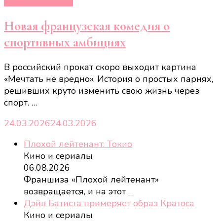
Кино и сериалы
Новая французская комедия о
спортивных амбициях
В российский прокат скоро выходит картина
«Мечтать не вредно». История о простых парнях,
решивших круто изменить свою жизнь через
спорт. …
24.03.2026
24.03.2026
Плохой лейтенант: Токио
Кино и сериалы
06.08.2026
Франшиза «Плохой лейтенант»
возвращается, и на этот
…
Дэйв Батиста примеряет образ Кратоса
Кино и сериалы