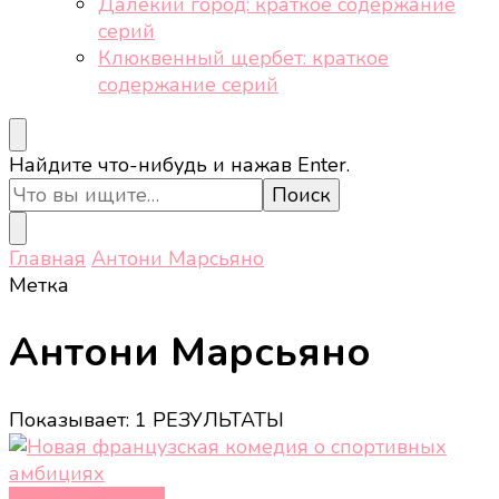
Далёкий город: краткое содержание
серий
Клюквенный щербет: краткое
содержание серий
Ищите
Найдите что-нибудь и нажав Enter.
что-
то?
Главная
Антони Марсьяно
Метка
Антони Марсьяно
Показывает: 1 РЕЗУЛЬТАТЫ