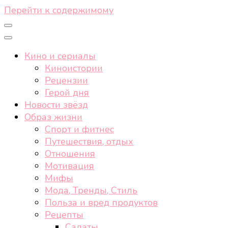
Перейти к содержимому
Кино и сериалы
Киноистории
Рецензии
Герой дня
Новости звёзд
Образ жизни
Спорт и фитнес
Путешествия, отдых
Отношения
Мотивация
Мифы
Мода, Тренды, Стиль
Польза и вред продуктов
Рецепты
Салаты