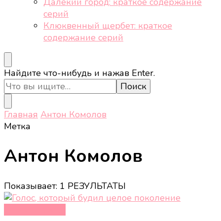
Далёкий город: краткое содержание
серий
Клюквенный щербет: краткое
содержание серий
Ищите
Найдите что-нибудь и нажав Enter.
что-
то?
Главная
Антон Комолов
Метка
Антон Комолов
Показывает: 1 РЕЗУЛЬТАТЫ
Новости звёзд