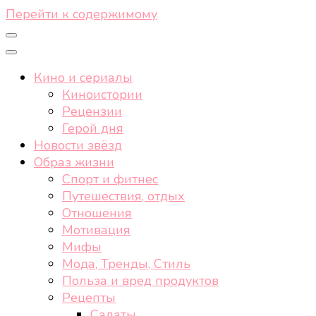
Перейти к содержимому
Кино и сериалы
Киноистории
Рецензии
Герой дня
Новости звёзд
Образ жизни
Спорт и фитнес
Путешествия, отдых
Отношения
Мотивация
Мифы
Мода, Тренды, Стиль
Польза и вред продуктов
Рецепты
Салаты