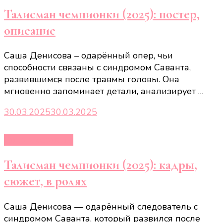
Талисман чемпионки (2025): постер,
описание
Саша Денисова – одарённый опер, чьи
способности связаны с синдромом Саванта,
развившимся после травмы головы. Она
мгновенно запоминает детали, анализирует …
30.03.2025
30.03.2025
Кино и сериалы
Талисман чемпионки (2025): кадры,
сюжет, в ролях
Саша Денисова — одарённый следователь с
синдромом Саванта, который развился после