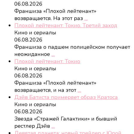
06.08.2026
Франшиза «Плохой лейтенант»
возвращается. На этот раз
…
Плохой лейтенант: Токио. Третий заход
Кино и сериалы
06.08.2026
Франшиза о падшем полицейском получает
неожиданное
…
Плохой лейтенант: Токио
Кино и сериалы
06.08.2026
Франшиза «Плохой лейтенант»
возвращается, и на этот
…
Дэйв Батиста примеряет образ Кратоса
Кино и сериалы
06.08.2026
Звезда «Стражей Галактики» и бывший
рестлер Дэйв
…
Девятая планета: новый трейлер с Юрой