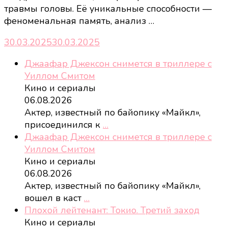
травмы головы. Её уникальные способности —
феноменальная память, анализ …
30.03.2025
30.03.2025
Джаафар Джексон снимется в триллере с
Уиллом Смитом
Кино и сериалы
06.08.2026
Актер, известный по байопику «Майкл»,
присоединился к
…
Джаафар Джексон снимется в триллере с
Уиллом Смитом
Кино и сериалы
06.08.2026
Актер, известный по байопику «Майкл»,
вошел в каст
…
Плохой лейтенант: Токио. Третий заход
Кино и сериалы