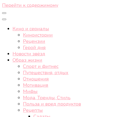
Перейти к содержимому
Кино и сериалы
Киноистории
Рецензии
Герой дня
Новости звёзд
Образ жизни
Спорт и фитнес
Путешествия, отдых
Отношения
Мотивация
Мифы
Мода, Тренды, Стиль
Польза и вред продуктов
Рецепты
Салаты