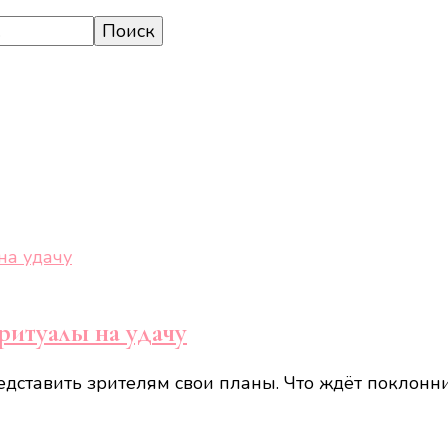
ритуалы на удачу
редставить зрителям свои планы. Что ждёт поклонн