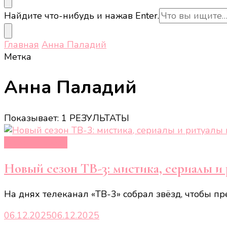
Ищите
Найдите что-нибудь и нажав Enter.
что-
то?
Главная
Анна Паладий
Метка
Анна Паладий
Показывает: 1 РЕЗУЛЬТАТЫ
Новости звёзд
Новый сезон ТВ-3: мистика, сериалы и 
На днях телеканал «ТВ-3» собрал звёзд, чтобы п
06.12.2025
06.12.2025