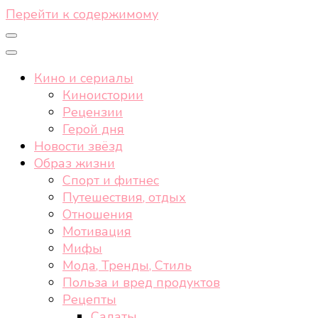
Перейти к содержимому
Кино и сериалы
Киноистории
Рецензии
Герой дня
Новости звёзд
Образ жизни
Спорт и фитнес
Путешествия, отдых
Отношения
Мотивация
Мифы
Мода, Тренды, Стиль
Польза и вред продуктов
Рецепты
Салаты