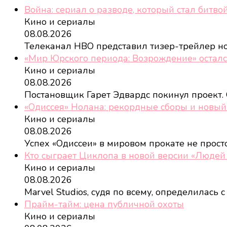
Война: сериал о разводе, который стал битво
Кино и сериалы
08.08.2026
Телеканал HBO представил тизер-трейлер но
«Мир Юрского периода: Возрождение» осталс
Кино и сериалы
08.08.2026
Постановщик Гарет Эдвардс покинул проект.
«Одиссея» Нолана: рекордные сборы и новый
Кино и сериалы
08.08.2026
Успех «Одиссеи» в мировом прокате не прос
Кто сыграет Циклопа в новой версии «Людей
Кино и сериалы
08.08.2026
Marvel Studios, судя по всему, определилась
Прайм-тайм: цена публичной охоты
Кино и сериалы