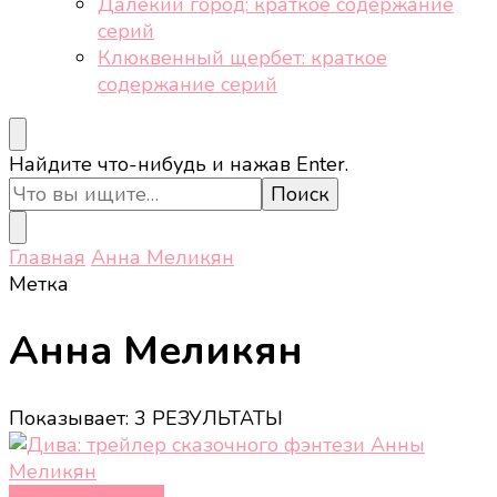
Далёкий город: краткое содержание
серий
Клюквенный щербет: краткое
содержание серий
Ищите
Найдите что-нибудь и нажав Enter.
что-
то?
Главная
Анна Меликян
Метка
Анна Меликян
Показывает: 3 РЕЗУЛЬТАТЫ