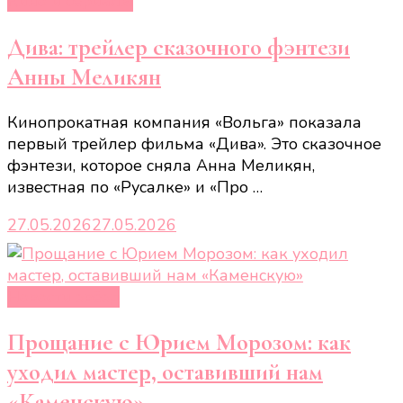
Кино и сериалы
Дива: трейлер сказочного фэнтези
Анны Меликян
Кинопрокатная компания «Вольга» показала
первый трейлер фильма «Дива». Это сказочное
фэнтези, которое сняла Анна Меликян,
известная по «Русалке» и «Про …
27.05.2026
27.05.2026
Новости звёзд
Прощание с Юрием Морозом: как
уходил мастер, оставивший нам
«Каменскую»