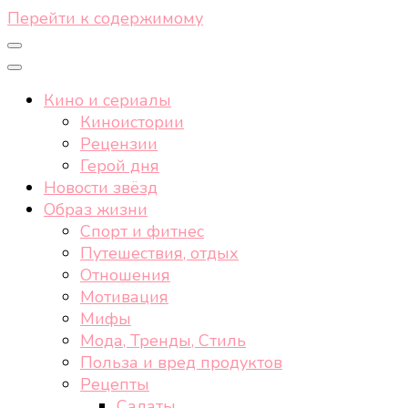
Перейти к содержимому
Кино и сериалы
Киноистории
Рецензии
Герой дня
Новости звёзд
Образ жизни
Спорт и фитнес
Путешествия, отдых
Отношения
Мотивация
Мифы
Мода, Тренды, Стиль
Польза и вред продуктов
Рецепты
Салаты