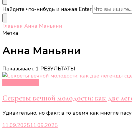
Ищите
Найдите что-нибудь и нажав Enter.
что-
то?
Главная
Анна Маньяни
Метка
Анна Маньяни
Показывает: 1 РЕЗУЛЬТАТЫ
Новости звёзд
Секреты вечной молодости: как две ле
Удивительно, но факт: в то время как многие па
11.09.2025
11.09.2025