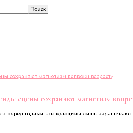
генды сцены сохраняют магнетизм вопре
суют перед годами, эти женщины лишь наращивают о