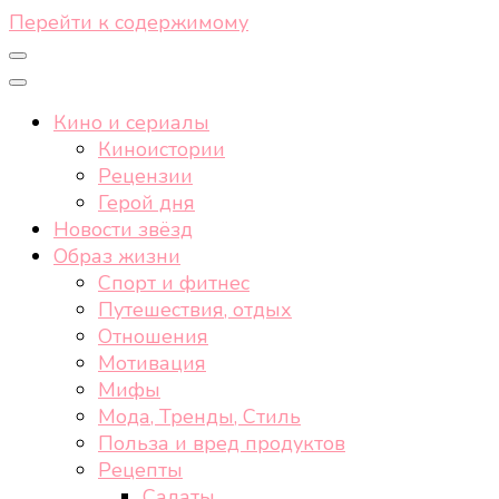
Перейти к содержимому
Кино и сериалы
Киноистории
Рецензии
Герой дня
Новости звёзд
Образ жизни
Спорт и фитнес
Путешествия, отдых
Отношения
Мотивация
Мифы
Мода, Тренды, Стиль
Польза и вред продуктов
Рецепты
Салаты