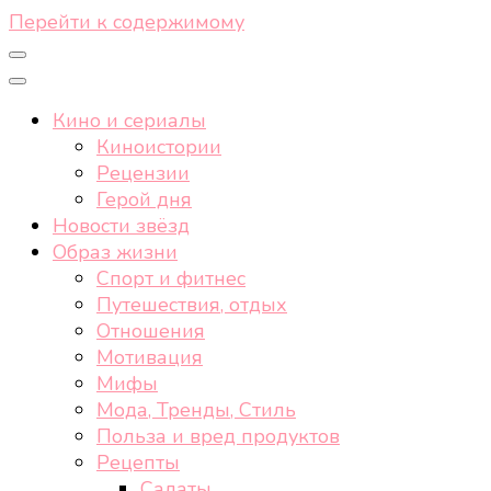
Перейти к содержимому
Кино и сериалы
Киноистории
Рецензии
Герой дня
Новости звёзд
Образ жизни
Спорт и фитнес
Путешествия, отдых
Отношения
Мотивация
Мифы
Мода, Тренды, Стиль
Польза и вред продуктов
Рецепты
Салаты