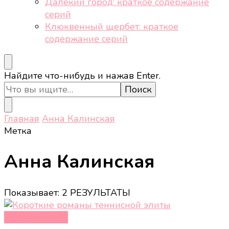
Далёкий город: краткое содержание
серий
Клюквенный щербет: краткое
содержание серий
Ищите
Найдите что-нибудь и нажав Enter.
что-
то?
Главная
Анна Калинская
Метка
Анна Калинская
Показывает: 2 РЕЗУЛЬТАТЫ
Новости звёзд