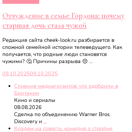
Новости звёзд
Отчуждение в семье Гордона: почему
старшая дочь стала чужой
Редакция сайта cheek-look.ru разбирается в
сложной семейной истории телеведущего. Как
получается, что родные люди становятся
чужими? 🤔 Причины разрыва 😔 …
09.10.2025
09.10.2025
Слияние медиагигантов: что одобрили в
Британии
Кино и сериалы
08.08.2026
Сделка по объединению Warner Bros.
Discovery и
…
Кладем на совесть: комедия о стройке,