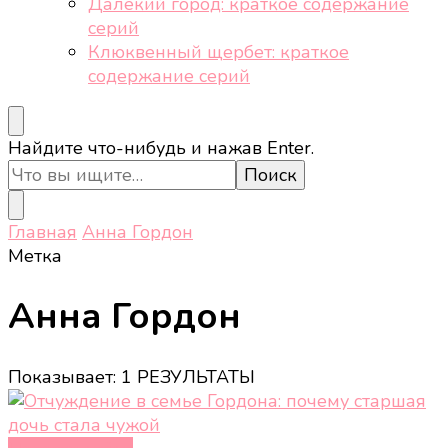
Далёкий город: краткое содержание
серий
Клюквенный щербет: краткое
содержание серий
Ищите
Найдите что-нибудь и нажав Enter.
что-
то?
Главная
Анна Гордон
Метка
Анна Гордон
Показывает: 1 РЕЗУЛЬТАТЫ