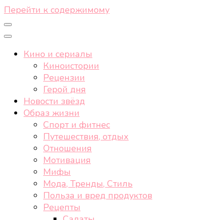
Перейти к содержимому
Кино и сериалы
Киноистории
Рецензии
Герой дня
Новости звёзд
Образ жизни
Спорт и фитнес
Путешествия, отдых
Отношения
Мотивация
Мифы
Мода, Тренды, Стиль
Польза и вред продуктов
Рецепты
Салаты