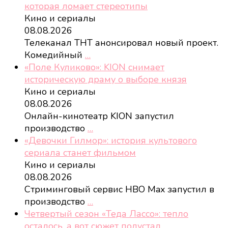
которая ломает стереотипы
Кино и сериалы
08.08.2026
Телеканал ТНТ анонсировал новый проект.
Комедийный
…
«Поле Куликово»: KION снимает
историческую драму о выборе князя
Кино и сериалы
08.08.2026
Онлайн-кинотеатр KION запустил
производство
…
«Девочки Гилмор»: история культового
сериала станет фильмом
Кино и сериалы
08.08.2026
Стриминговый сервис HBO Max запустил в
производство
…
Четвертый сезон «Теда Лассо»: тепло
осталось, а вот сюжет подустал