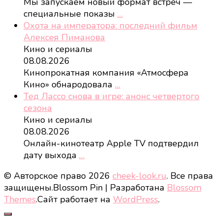
Мы запускаем новый формат встреч —
специальные показы
…
Охота на императора: последний фильм
Алексея Пиманова
Кино и сериалы
08.08.2026
Кинопрокатная компания «Атмосфера
Кино» обнародовала
…
Тед Лассо снова в игре: анонс четвертого
сезона
Кино и сериалы
08.08.2026
Онлайн-кинотеатр Apple TV подтвердил
дату выхода
…
© Авторское право 2026
cheek-look.ru
. Все права
защищены.
Blossom Pin | Разработана
Blossom
Themes
.Сайт работает на
WordPress
.