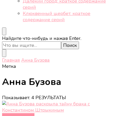
Далёкий город: краткое содержание
серий
Клюквенный щербет: краткое
содержание серий
Ищите
Найдите что-нибудь и нажав Enter.
что-
то?
Главная
Анна Бузова
Метка
Анна Бузова
Показывает: 4 РЕЗУЛЬТАТЫ