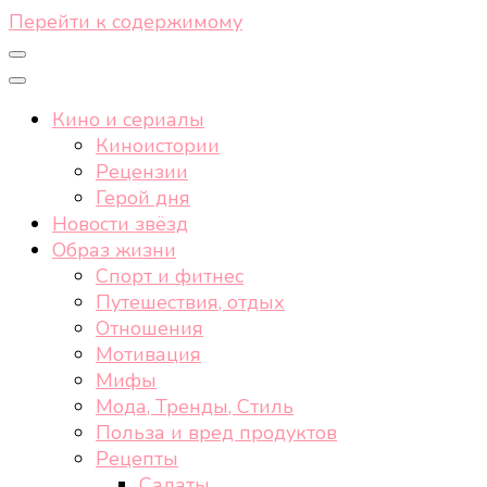
Перейти к содержимому
Кино и сериалы
Киноистории
Рецензии
Герой дня
Новости звёзд
Образ жизни
Спорт и фитнес
Путешествия, отдых
Отношения
Мотивация
Мифы
Мода, Тренды, Стиль
Польза и вред продуктов
Рецепты
Салаты