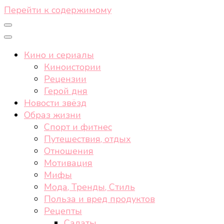
Перейти к содержимому
Кино и сериалы
Киноистории
Рецензии
Герой дня
Новости звёзд
Образ жизни
Спорт и фитнес
Путешествия, отдых
Отношения
Мотивация
Мифы
Мода, Тренды, Стиль
Польза и вред продуктов
Рецепты
Салаты