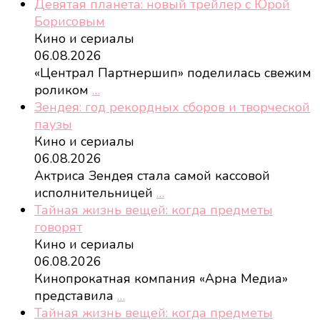
Девятая планета: новый трейлер с Юрой
Борисовым
Кино и сериалы
06.08.2026
«Централ Партнершип» поделилась свежим
роликом
…
Зендея: год рекордных сборов и творческой
паузы
Кино и сериалы
06.08.2026
Актриса Зендея стала самой кассовой
исполнительницей
…
Тайная жизнь вещей: когда предметы
говорят
Кино и сериалы
06.08.2026
Кинопрокатная компания «Арна Медиа»
представила
…
Тайная жизнь вещей: когда предметы