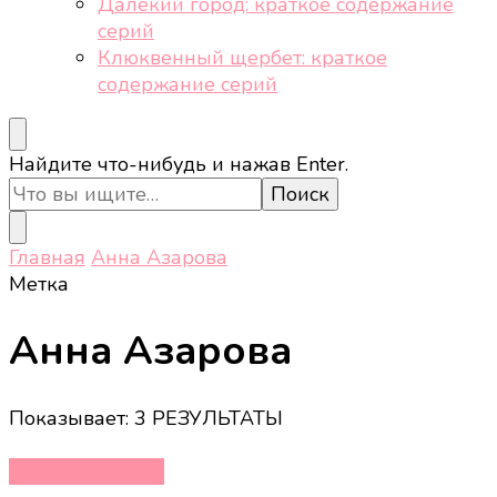
Далёкий город: краткое содержание
серий
Клюквенный щербет: краткое
содержание серий
Ищите
Найдите что-нибудь и нажав Enter.
что-
то?
Главная
Анна Азарова
Метка
Анна Азарова
Показывает: 3 РЕЗУЛЬТАТЫ
Кино и сериалы